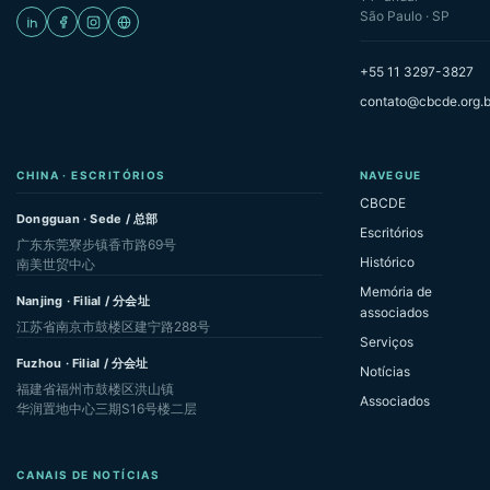
São Paulo · SP
+55 11 3297-3827
contato@cbcde.org.b
CHINA · ESCRITÓRIOS
NAVEGUE
CBCDE
Dongguan · Sede / 总部
Escritórios
广东东莞寮步镇香市路69号
Histórico
南美世贸中心
Memória de
Nanjing · Filial / 分会址
associados
江苏省南京市鼓楼区建宁路288号
Serviços
Fuzhou · Filial / 分会址
Notícias
福建省福州市鼓楼区洪山镇
Associados
华润置地中心三期S16号楼二层
CANAIS DE NOTÍCIAS