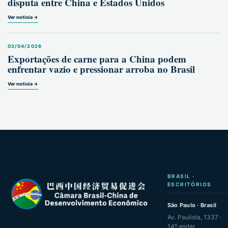
disputa entre China e Estados Unidos
Ver notícia →
02/04/2026
Exportações de carne para a China podem
enfrentar vazio e pressionar arroba no Brasil
Ver notícia →
BRASIL ·
ESCRITÓRIOS
São Paulo · Brasil
Av. Paulista, 1337 ·
14º andar