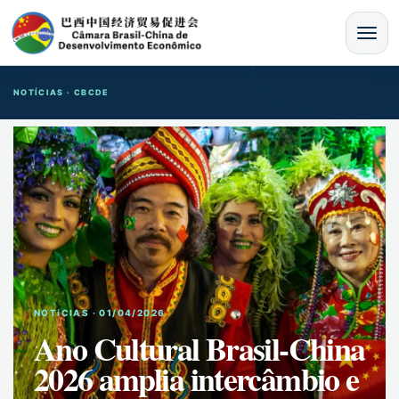
MENU
NOTÍCIAS · CBCDE
NOTíCIAS · 01/04/2026
Ano Cultural Brasil-China
2026 amplia intercâmbio e