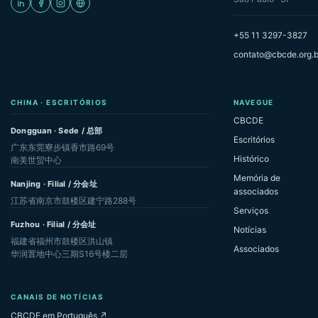
+55 11 3297-3827
contato@cbcde.org.b
CHINA · ESCRITÓRIOS
NAVEGUE
CBCDE
Dongguan · Sede / 总部
Escritórios
广东东莞寮步镇香市路69号
Histórico
南美世贸中心
Memória de
Nanjing · Filial / 分会址
associados
江苏省南京市鼓楼区建宁路288号
Serviços
Fuzhou · Filial / 分会址
Notícias
福建省福州市鼓楼区洪山镇
Associados
华润置地中心三期S16号楼二层
CANAIS DE NOTÍCIAS
CBCDE em Português ↗