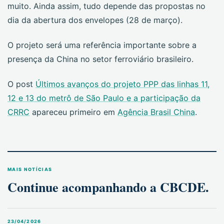
muito. Ainda assim, tudo depende das propostas no
dia da abertura dos envelopes (28 de março).
O projeto será uma referência importante sobre a
presença da China no setor ferroviário brasileiro.
O post
Últimos avanços do projeto PPP das linhas 11,
12 e 13 do metrô de São Paulo e a participação da
CRRC
apareceu primeiro em
Agência Brasil China
.
MAIS NOTÍCIAS
Continue acompanhando a CBCDE.
23/04/2026