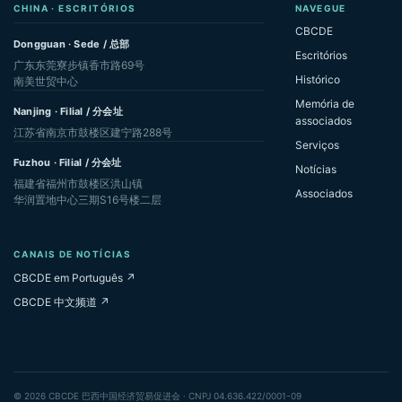
CHINA · ESCRITÓRIOS
NAVEGUE
CBCDE
Dongguan · Sede / 总部
Escritórios
广东东莞寮步镇香市路69号
Histórico
南美世贸中心
Memória de
Nanjing · Filial / 分会址
associados
江苏省南京市鼓楼区建宁路288号
Serviços
Fuzhou · Filial / 分会址
Notícias
福建省福州市鼓楼区洪山镇
Associados
华润置地中心三期S16号楼二层
CANAIS DE NOTÍCIAS
CBCDE em Português ↗
CBCDE 中文频道 ↗
© 2026 CBCDE 巴西中国经济贸易促进会 · CNPJ 04.636.422/0001-09