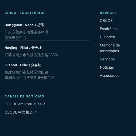
CHINA · ESCRITÓRIOS
NAVEGUE
CBCDE
Dongguan · Sede / 总部
Escritórios
广东东莞寮步镇香市路69号
Histórico
南美世贸中心
Memória de
Nanjing · Filial / 分会址
associados
江苏省南京市鼓楼区建宁路288号
Serviços
Fuzhou · Filial / 分会址
Notícias
福建省福州市鼓楼区洪山镇
Associados
华润置地中心三期S16号楼二层
CANAIS DE NOTÍCIAS
CBCDE em Português ↗
CBCDE 中文频道 ↗