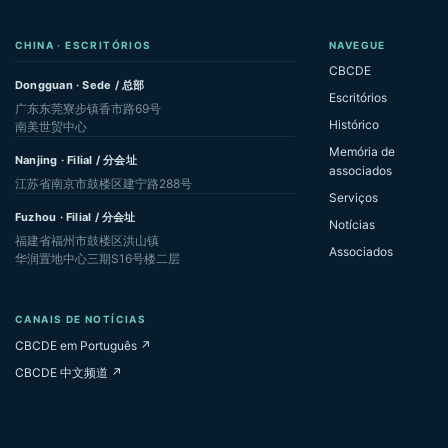
CHINA · ESCRITÓRIOS
NAVEGUE
CBCDE
Dongguan · Sede / 总部
Escritórios
广东东莞寮步镇香市路69号
Histórico
南美世贸中心
Memória de
Nanjing · Filial / 分会址
associados
江苏省南京市鼓楼区建宁路288号
Serviços
Fuzhou · Filial / 分会址
Notícias
福建省福州市鼓楼区洪山镇
Associados
华润置地中心三期S16号楼二层
CANAIS DE NOTÍCIAS
CBCDE em Português ↗
CBCDE 中文频道 ↗