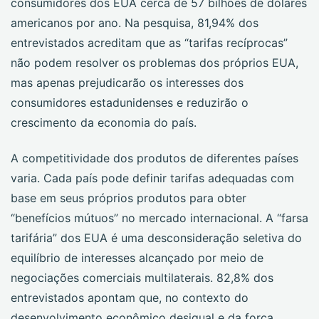
consumidores dos EUA cerca de 57 bilhões de dólares
americanos por ano. Na pesquisa, 81,94% dos
entrevistados acreditam que as “tarifas recíprocas”
não podem resolver os problemas dos próprios EUA,
mas apenas prejudicarão os interesses dos
consumidores estadunidenses e reduzirão o
crescimento da economia do país.
A competitividade dos produtos de diferentes países
varia. Cada país pode definir tarifas adequadas com
base em seus próprios produtos para obter
“benefícios mútuos” no mercado internacional. A “farsa
tarifária” dos EUA é uma desconsideração seletiva do
equilíbrio de interesses alcançado por meio de
negociações comerciais multilaterais. 82,8% dos
entrevistados apontam que, no contexto do
desenvolvimento econômico desigual e da força