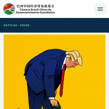
MENU
NOTÍCIAS · CBCDE