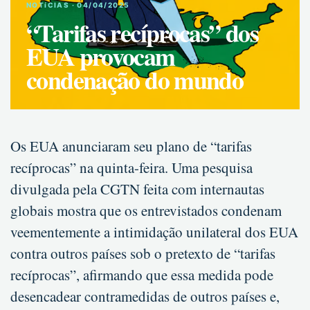
NOTíCIAS · 04/04/2025
“Tarifas recíprocas” dos
EUA provocam
condenação do mundo
Os EUA anunciaram seu plano de “tarifas
recíprocas” na quinta-feira. Uma pesquisa
divulgada pela CGTN feita com internautas
globais mostra que os entrevistados condenam
veementemente a intimidação unilateral dos EUA
contra outros países sob o pretexto de “tarifas
recíprocas”, afirmando que essa medida pode
desencadear contramedidas de outros países e,