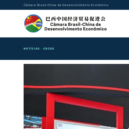
Câmara Brasil–China de Desenvolvimento Econômico
NOTÍCIAS · CBCDE