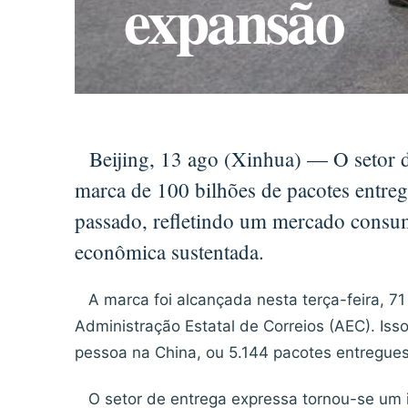
expansão
Beijing, 13 ago (Xinhua) — O setor de
marca de 100 bilhões de pacotes entre
passado, refletindo um mercado consum
econômica sustentada.
A marca foi alcançada nesta terça-feira, 7
Administração Estatal de Correios (AEC). Is
pessoa na China, ou 5.144 pacotes entregue
O setor de entrega expressa tornou-se um 