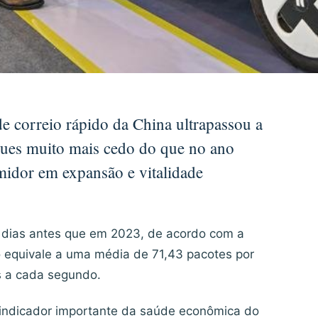
 correio rápido da China ultrapassou a
gues muito mais cedo do que no ano
idor em expansão e vitalidade
1 dias antes que em 2023, de acordo com a
so equivale a uma média de 71,43 pacotes por
s a cada segundo.
indicador importante da saúde econômica do