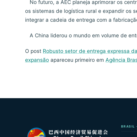
No futuro, a AEC planeja aprimorar os centro
os sistemas de logística rural e expandir os 
integrar a cadeia de entrega com a fabricaç
A China liderou o mundo em volume de entr
O post
Robusto setor de entrega expressa d
expansão
apareceu primeiro em
Agência Bras
BRASIL 