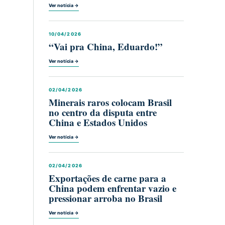
Ver notícia →
10/04/2026
“Vai pra China, Eduardo!”
Ver notícia →
02/04/2026
Minerais raros colocam Brasil
no centro da disputa entre
China e Estados Unidos
Ver notícia →
02/04/2026
Exportações de carne para a
China podem enfrentar vazio e
pressionar arroba no Brasil
Ver notícia →