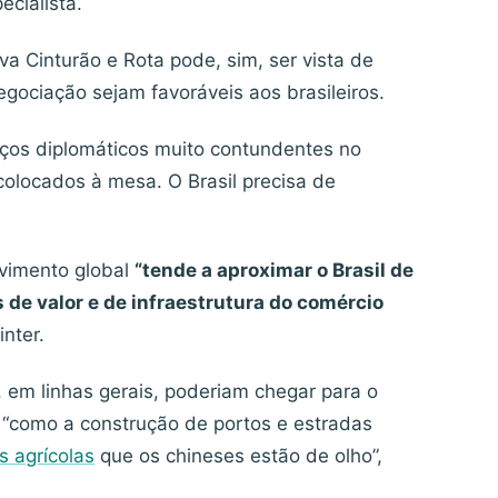
ecialista.
iva Cinturão e Rota pode, sim, ser vista de
gociação sejam favoráveis aos brasileiros.
rços diplomáticos muito contundentes no
colocados à mesa. O Brasil precisa de
lvimento global
“tende a aproximar o Brasil de
 de valor e de infraestrutura do comércio
nter.
, em linhas gerais, poderiam chegar para o
es “como a construção de portos e estradas
 agrícolas
que os chineses estão de olho”,