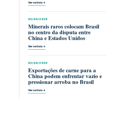
Ver notícia →
02/04/2026
Minerais raros colocam Brasil
no centro da disputa entre
China e Estados Unidos
Ver notícia →
02/04/2026
Exportações de carne para a
China podem enfrentar vazio e
pressionar arroba no Brasil
Ver notícia →