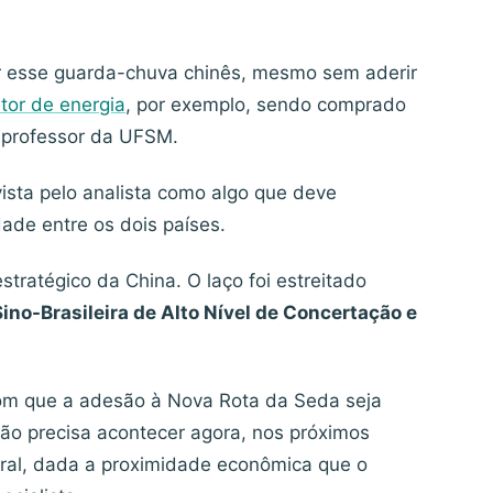
or esse guarda-chuva chinês, mesmo sem aderir
tor de energia
, por exemplo, sendo comprado
o professor da UFSM.
 vista pelo analista como algo que deve
dade entre os dois países.
stratégico da China. O laço foi estreitado
no-Brasileira de Alto Nível de Concertação e
 com que a adesão à Nova Rota da Seda seja
 não precisa acontecer agora, nos próximos
ral, dada a proximidade econômica que o