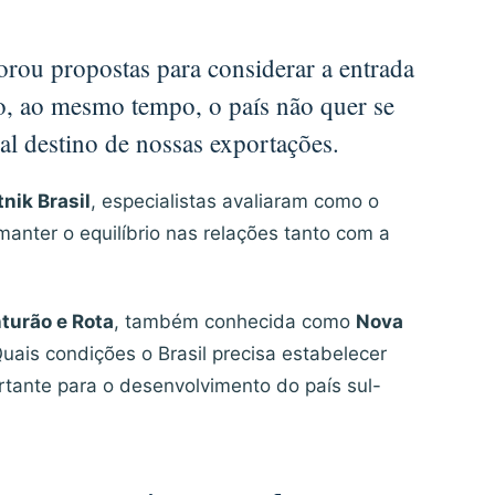
orou propostas para considerar a entrada
nto, ao mesmo tempo, o país não quer se
l destino de nossas exportações.
nik Brasil
, especialistas avaliaram como o
anter o equilíbrio nas relações tanto com a
nturão e Rota
, também conhecida como
Nova
 Quais condições o Brasil precisa estabelecer
rtante para o desenvolvimento do país sul-