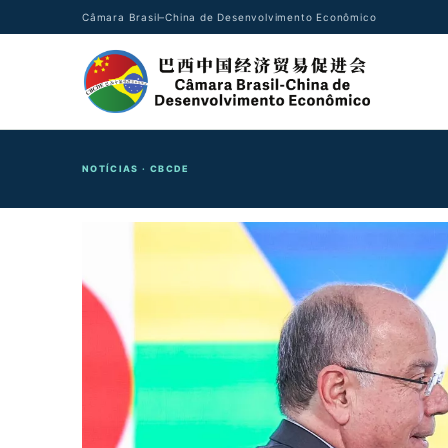
Câmara Brasil–China de Desenvolvimento Econômico
NOTÍCIAS · CBCDE