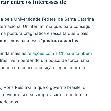
rar entre os interesses de
ica pela Universidade Federal de Santa Catarina
ternacional Uninter, afirma que, para conseguir
 uma postura pragmática e ressalta que o país
asileiros para essa
“postura assertiva”
.
 ainda mais as
relações com a China e também
o Brasil vem perdendo um pouco de força, uma
queceu um pouco a posição negociadora do
A
, Pons Reis avalia que o governo brasileiro,
isa evitar discursos improvisados que tomem
mericanos.