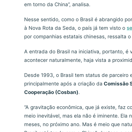
em torno da China”, analisa.
Nesse sentido, como o Brasil é abrangido p
à Nova Rota da Seda, o país já tem visto o
se
por companhias estatais chinesas, ressalta 
A entrada do Brasil na iniciativa, portanto, é
acontecer naturalmente, haja vista a proximi
Desde 1993, o Brasil tem status de parceiro e
principalmente após a criação da
Comissão Si
Cooperação (Cosban)
.
“A gravitação econômica, que já existe, faz
meio inevitável, mas ela não é iminente. Ela
meses, no próximo ano. Mas é meio que natu