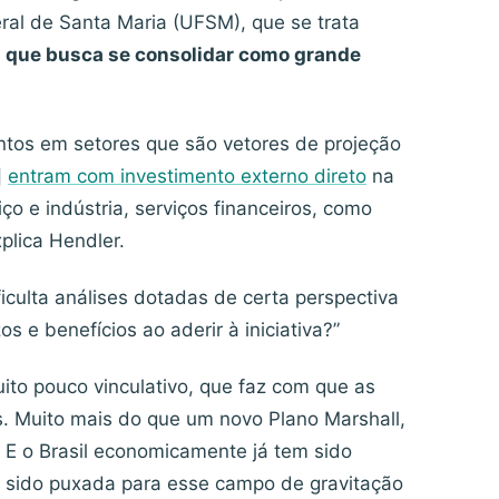
ral de Santa Maria (UFSM), que se trata
a que busca se consolidar como grande
entos em setores que são vetores de projeção
]
entram com investimento externo direto
na
iço e indústria, serviços financeiros, como
plica Hendler.
ficulta análises dotadas de certa perspectiva
s e benefícios ao aderir à iniciativa?”
to pouco vinculativo, que faz com que as
s. Muito mais do que um novo Plano Marshall,
E o Brasil economicamente já tem sido
m sido puxada para esse campo de gravitação