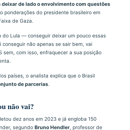
a deixar de lado o envolvimento com questões
ndo ponderações do presidente brasileiro em
Faixa de Gaza.
do do Lula — conseguir deixar um pouco essas
ai conseguir não apenas se sair bem, vai
S sem, com isso, enfraquecer a sua posição
enta.
s países, o analista explica que o Brasil
onjunto de parcerias
.
ou não vai?
pletou dez anos em 2023 e já engloba 150
tender, segundo
Bruno Hendler
, professor de