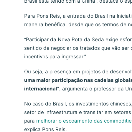
Brasil está tendo com a China”, destaca o esp
Para Pons Reis, a entrada do Brasil na Iniciat
maneira benéfica, desde que os termos de ne
“Participar da Nova Rota da Seda exige esfo
sentido de negociar os tratados que vão ser 
incentivos para ingressar.”
Ou seja, a presença em projetos de desenvo
uma maior participação nas cadeias globais
internacional”
, argumenta o professor da Uni
No caso do Brasil, os investimentos chineses
setor de infraestrutura e transitar em setor
para
melhorar o escoamento das commodities
explica Pons Reis.