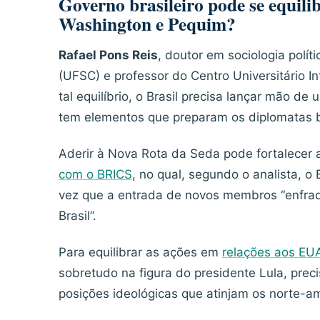
Governo brasileiro pode se equilib
Washington e Pequim?
Rafael Pons Reis
, doutor em sociologia polít
(UFSC) e professor do Centro Universitário In
tal equilíbrio, o Brasil precisa lançar mão de
tem elementos que preparam os diplomatas br
Aderir à Nova Rota da Seda pode fortalecer
com o BRICS
, no qual, segundo o analista, 
vez que a entrada de novos membros “enfra
Brasil”.
Para equilibrar as ações em
relações aos EU
sobretudo na figura do presidente Lula, prec
posições ideológicas que atinjam os norte-a