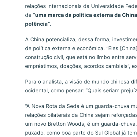
relações internacionais da Universidade Fede
de
“uma marca da política externa da Chin
potência”
.
A China potencializa, dessa forma, investim
de política externa e econômica. “Eles [China
construção civil, que está no limbo entre serv
empréstimos, doações, acordos cambiais”, ex
Para o analista, a visão de mundo chinesa di
ocidental, como pensar: “Quais seriam prejuízo
“A Nova Rota da Seda é um guarda-chuva mui
relações bilaterais da China sejam reforçada
um novo Bretton Woods, é um guarda-chuva. 
puxado, como boa parte do Sul Global já te