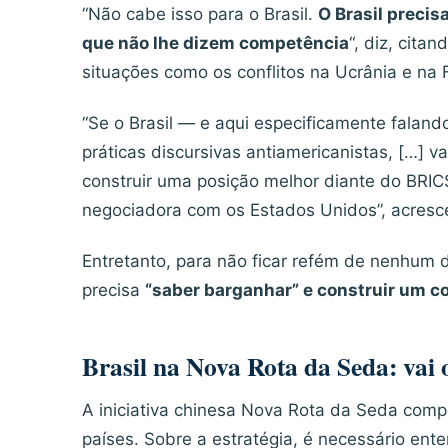
“Não cabe isso para o Brasil.
O Brasil precis
que não lhe dizem competência
“, diz, cita
situações como os conflitos na Ucrânia e na 
“Se o Brasil — e aqui especificamente falan
práticas discursivas antiamericanistas, […] v
construir uma posição melhor diante do BRIC
negociadora com os Estados Unidos”, acresc
Entretanto, para não ficar refém de nenhum do
precisa
“saber barganhar” e construir um c
Brasil na Nova Rota da Seda: vai 
A iniciativa chinesa Nova Rota da Seda com
países. Sobre a estratégia, é necessário en