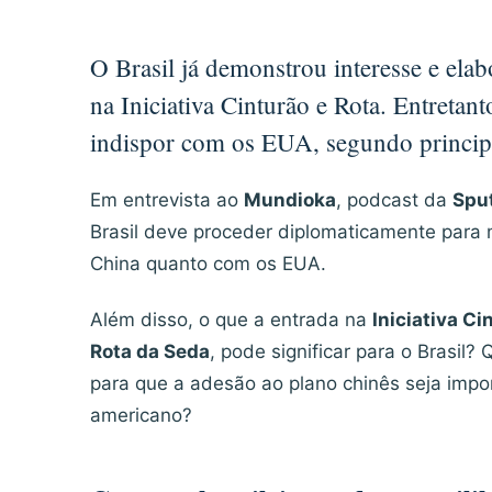
O Brasil já demonstrou interesse e elab
na Iniciativa Cinturão e Rota. Entreta
indispor com os EUA, segundo principa
Em entrevista ao
Mundioka
, podcast da
Sput
Brasil deve proceder diplomaticamente para m
China quanto com os EUA.
Além disso, o que a entrada na
Iniciativa Ci
Rota da Seda
, pode significar para o Brasil?
para que a adesão ao plano chinês seja impo
americano?