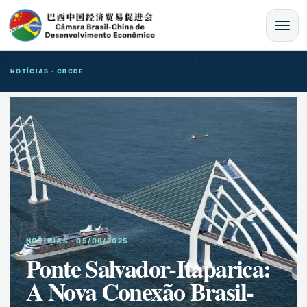
MENU
NOTÍCIAS · CBCDE
NOTíCIAS · 05/06/2025
Ponte Salvador-Itaparica:
A Nova Conexão Brasil-