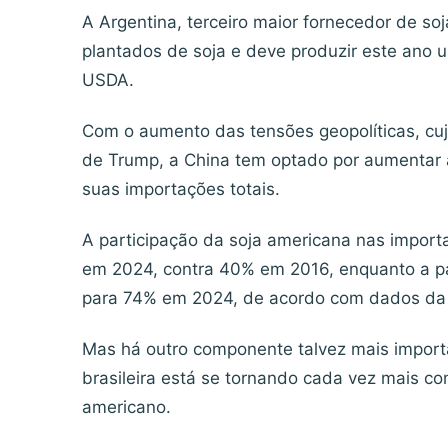
A Argentina, terceiro maior fornecedor de so
plantados de soja e deve produzir este ano 
USDA.
Com o aumento das tensões geopolíticas, cuj
de Trump, a China tem optado por aumentar a
suas importações totais.
A participação da soja americana nas importa
em 2024, contra 40% em 2016, enquanto a pa
para 74% em 2024, de acordo com dados da 
Mas há outro componente talvez mais importa
brasileira está se tornando cada vez mais c
americano.