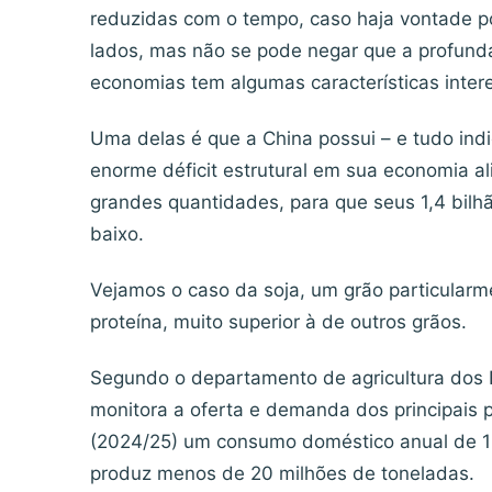
reduzidas com o tempo, caso haja vontade po
lados, mas não se pode negar que a profun
economias tem algumas características intere
Uma delas é que a China possui – e tudo ind
enorme déficit estrutural em sua economia al
grandes quantidades, para que seus 1,4 bilh
baixo.
Vejamos o caso da soja, um grão particularm
proteína, muito superior à de outros grãos.
Segundo o departamento de agricultura dos
monitora a oferta e demanda dos principais 
(2024/25) um consumo doméstico anual de 12
produz menos de 20 milhões de toneladas.