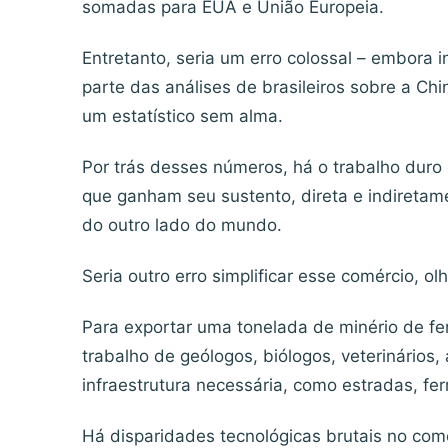
somadas para EUA e União Europeia.
Entretanto, seria um erro colossal – embora 
parte das análises de brasileiros sobre a Ch
um estatístico sem alma.
Por trás desses números, há o trabalho duro 
que ganham seu sustento, direta e indiretam
do outro lado do mundo.
Seria outro erro simplificar esse comércio, o
Para exportar uma tonelada de minério de ferr
trabalho de geólogos, biólogos, veterinário
infraestrutura necessária, como estradas, fer
Há disparidades tecnológicas brutais no comé