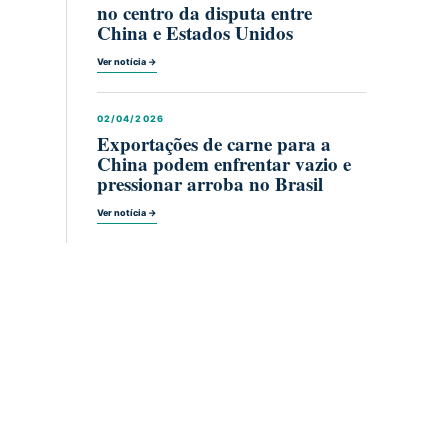
no centro da disputa entre
China e Estados Unidos
Ver notícia →
02/04/2026
Exportações de carne para a
China podem enfrentar vazio e
pressionar arroba no Brasil
Ver notícia →