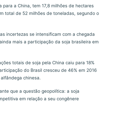
ja para a China, tem 17,8 milhões de hectares
um total de 52 milhões de toneladas, segundo o
as incertezas se intensificam com a chegada
inda mais a participação da soja brasileira em
ções totais de soja pela China caiu para 18%
rticipação do Brasil cresceu de 46% em 2016
alfândega chinesa.
nte que a questão geopolítica: a soja
ompetitiva em relação a seu congênere