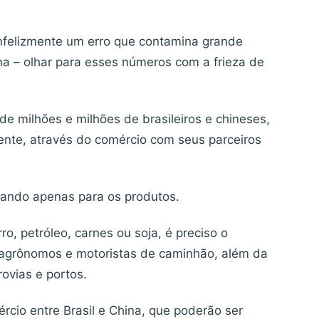
infelizmente um erro que contamina grande
ina – olhar para esses números com a frieza de
de milhões e milhões de brasileiros e chineses,
ente, através do comércio com seus parceiros
lhando apenas para os produtos.
o, petróleo, carnes ou soja, é preciso o
s, agrônomos e motoristas de caminhão, além da
rovias e portos.
rcio entre Brasil e China, que poderão ser