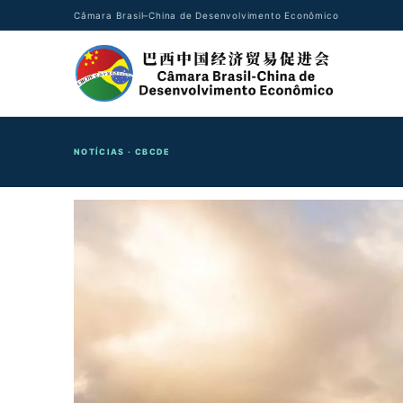
Câmara Brasil–China de Desenvolvimento Econômico
NOTÍCIAS · CBCDE