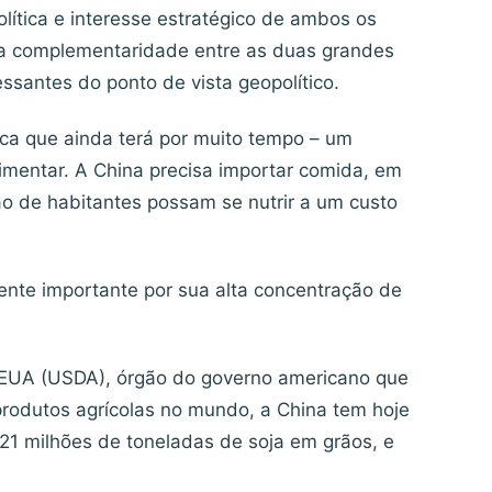
lítica e interesse estratégico de ambos os
da complementaridade entre as duas grandes
ssantes do ponto de vista geopolítico.
ica que ainda terá por muito tempo – um
imentar. A China precisa importar comida, em
ão de habitantes possam se nutrir a um custo
ente importante por sua alta concentração de
 EUA (USDA), órgão do governo americano que
produtos agrícolas no mundo, a China tem hoje
1 milhões de toneladas de soja em grãos, e