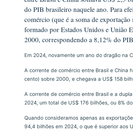
do PIB brasileiro naquele ano. Para efe
comércio (que é a soma de exportação m
formado por Estados Unidos e União E
2000, correspondendo a 8,12% do PIB 
Em 2024, novamente um ano do dragão na Ch
A corrente de comércio entre Brasil e China
cento) sobre 2000, e chegava a US$ 158 bilhõ
A corrente de comércio entre Brasil e a dupl
2024, um total de US$ 176 bilhões, ou 8% do 
Quando consideramos apenas as exportações 
94,4 bilhões em 2024, o que é superior aos 