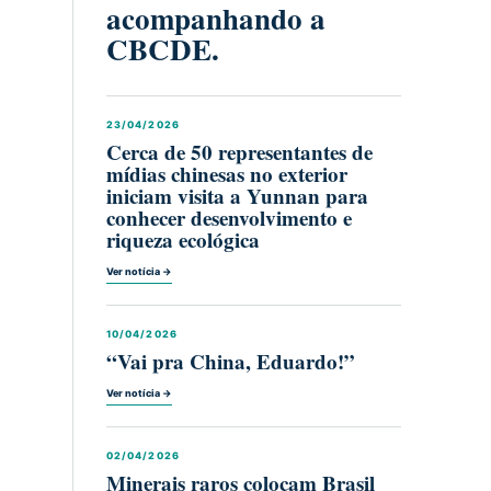
acompanhando a
CBCDE.
23/04/2026
Cerca de 50 representantes de
mídias chinesas no exterior
iniciam visita a Yunnan para
conhecer desenvolvimento e
riqueza ecológica
Ver notícia →
10/04/2026
“Vai pra China, Eduardo!”
Ver notícia →
02/04/2026
Minerais raros colocam Brasil