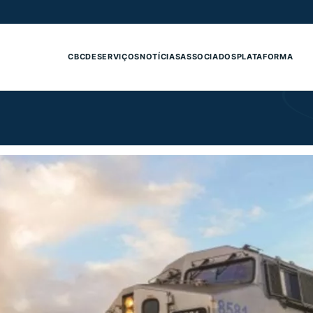
CBCDE
SERVIÇOS
NOTÍCIAS
ASSOCIADOS
PLATAFORMA