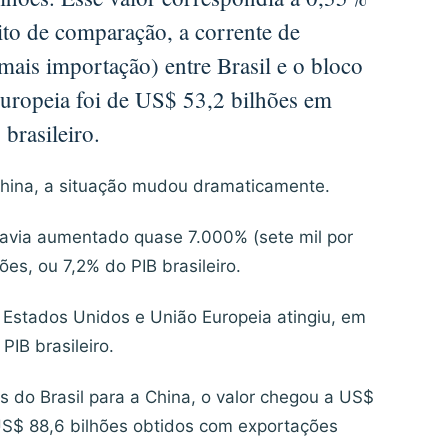
ito de comparação, a corrente de
ais importação) entre Brasil e o bloco
uropeia foi de US$ 53,2 bilhões em
brasileiro.
ina, a situação mudou dramaticamente.
 havia aumentado quase 7.000% (sete mil por
es, ou 7,2% do PIB brasileiro.
a Estados Unidos e União Europeia atingiu, em
PIB brasileiro.
do Brasil para a China, o valor chegou a US$
US$ 88,6 bilhões obtidos com exportações