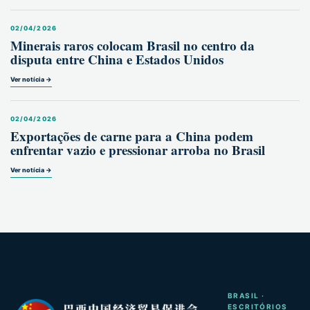
02/04/2026
Minerais raros colocam Brasil no centro da
disputa entre China e Estados Unidos
Ver notícia →
02/04/2026
Exportações de carne para a China podem
enfrentar vazio e pressionar arroba no Brasil
Ver notícia →
BRASIL ·
ESCRITÓRIOS