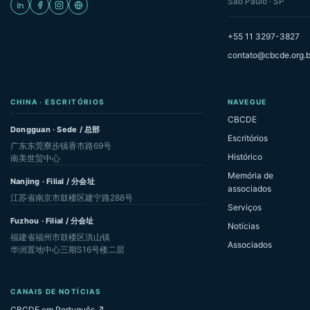
São Paulo · SP
+55 11 3297-3827
contato@cbcde.org.b
CHINA · ESCRITÓRIOS
NAVEGUE
CBCDE
Dongguan · Sede / 总部
Escritórios
广东东莞寮步镇香市路69号
Histórico
南美世贸中心
Memória de
Nanjing · Filial / 分会址
associados
江苏省南京市鼓楼区建宁路288号
Serviços
Fuzhou · Filial / 分会址
Notícias
福建省福州市鼓楼区洪山镇
Associados
华润置地中心三期S16号楼二层
CANAIS DE NOTÍCIAS
CBCDE em Português ↗