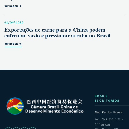
Ver notícia →
02/04/2026
Exportações de carne para a China podem
enfrentar vazio e pressionar arroba no Brasil
Ver notícia →
BRASIL ·
ESCRITÓRIOS
São Paulo · Brasil
Av. Paulista, 1337 ·
14º andar