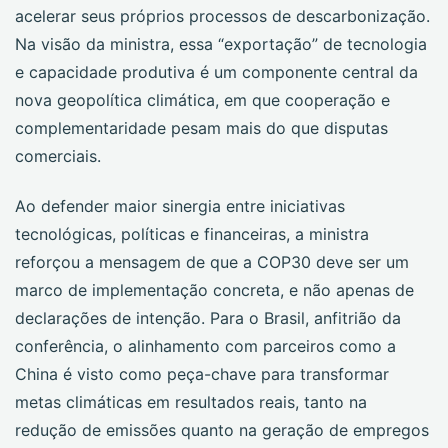
acelerar seus próprios processos de descarbonização.
Na visão da ministra, essa “exportação” de tecnologia
e capacidade produtiva é um componente central da
nova geopolítica climática, em que cooperação e
complementaridade pesam mais do que disputas
comerciais.
Ao defender maior sinergia entre iniciativas
tecnológicas, políticas e financeiras, a ministra
reforçou a mensagem de que a COP30 deve ser um
marco de implementação concreta, e não apenas de
declarações de intenção. Para o Brasil, anfitrião da
conferência, o alinhamento com parceiros como a
China é visto como peça-chave para transformar
metas climáticas em resultados reais, tanto na
redução de emissões quanto na geração de empregos