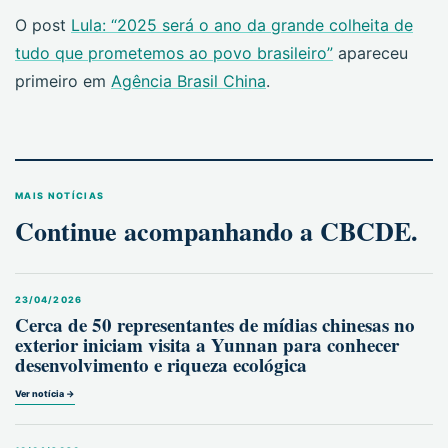
O post
Lula: “2025 será o ano da grande colheita de
tudo que prometemos ao povo brasileiro”
apareceu
primeiro em
Agência Brasil China
.
MAIS NOTÍCIAS
Continue acompanhando a CBCDE.
23/04/2026
Cerca de 50 representantes de mídias chinesas no
exterior iniciam visita a Yunnan para conhecer
desenvolvimento e riqueza ecológica
Ver notícia →