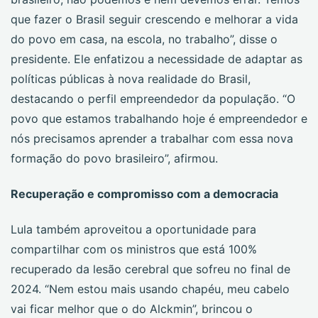
que fazer o Brasil seguir crescendo e melhorar a vida
do povo em casa, na escola, no trabalho”, disse o
presidente. Ele enfatizou a necessidade de adaptar as
políticas públicas à nova realidade do Brasil,
destacando o perfil empreendedor da população. “O
povo que estamos trabalhando hoje é empreendedor e
nós precisamos aprender a trabalhar com essa nova
formação do povo brasileiro”, afirmou.
Recuperação e compromisso com a democracia
Lula também aproveitou a oportunidade para
compartilhar com os ministros que está 100%
recuperado da lesão cerebral que sofreu no final de
2024. “Nem estou mais usando chapéu, meu cabelo
vai ficar melhor que o do Alckmin”, brincou o