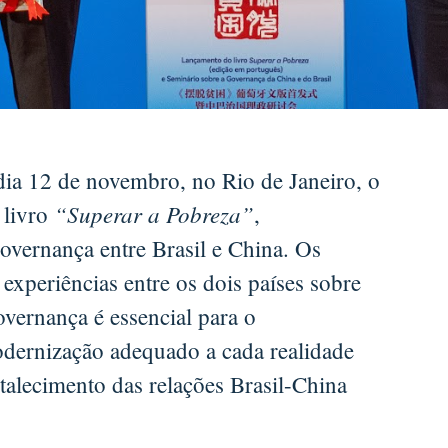
dia 12 de novembro, no Rio de Janeiro, o
“Superar a Pobreza”
 livro
,
vernança entre Brasil e China. Os
 experiências entre os dois países sobre
overnança é essencial para o
ernização adequado a cada realidade
talecimento das relações Brasil-China