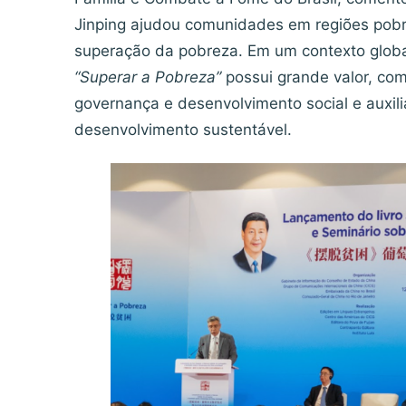
Jinping ajudou comunidades em regiões pob
superação da pobreza. Em um contexto globa
“Superar a Pobreza”
possui grande valor, com
governança e desenvolvimento social e auxil
desenvolvimento sustentável.