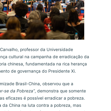
Carvalho, professor da Universidade
rança cultural na campanha de erradicação da
oria chinesa, fundamentada na rica herança
mento de governança do Presidente Xi.
mizade Brasil-China, observou que a
ar-se da Pobreza”
, demonstra que somente
cas eficazes é possível erradicar a pobreza.
ia da China na luta contra a pobreza, mas