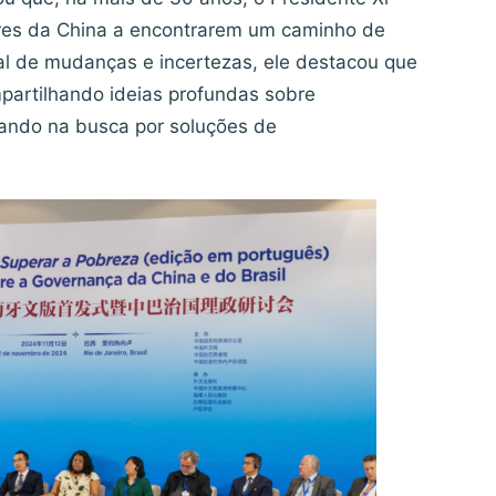
res da China a encontrarem um caminho de
l de mudanças e incertezas, ele destacou que
partilhando ideias profundas sobre
iando na busca por soluções de