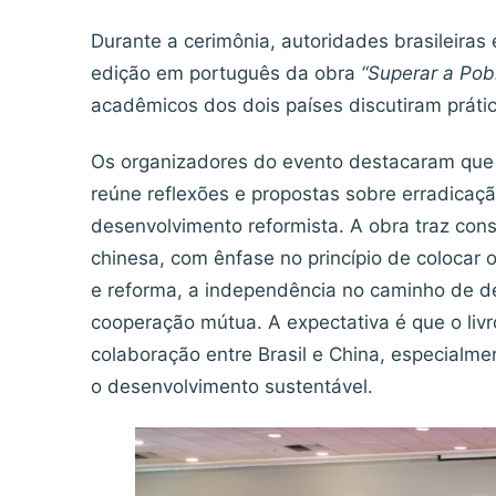
Durante a cerimônia, autoridades brasileiras
edição em português da obra
“Superar a Pob
acadêmicos dos dois países discutiram práti
Os organizadores do evento destacaram que o l
reúne reflexões e propostas sobre erradicaç
desenvolvimento reformista. A obra traz co
chinesa, com ênfase no princípio de colocar 
e reforma, a independência no caminho de 
cooperação mútua. A expectativa é que o liv
colaboração entre Brasil e China, especialm
o desenvolvimento sustentável.