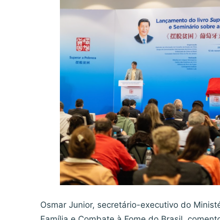
Osmar Junior, secretário-executivo do Minist
Família e Combate à Fome do Brasil, comento