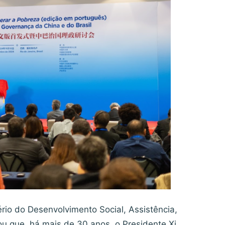
ério do Desenvolvimento Social, Assistência,
u que, há mais de 30 anos, o Presidente Xi