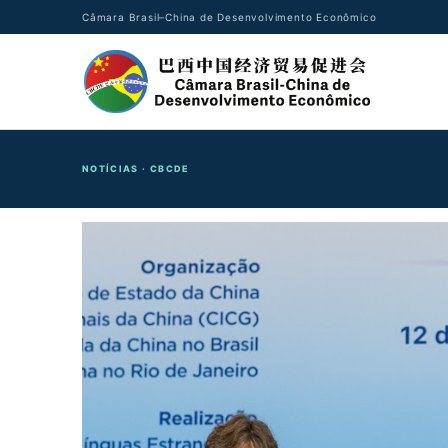
Câmara Brasil–China de Desenvolvimento Econômico
NOTÍCIAS · CBCDE