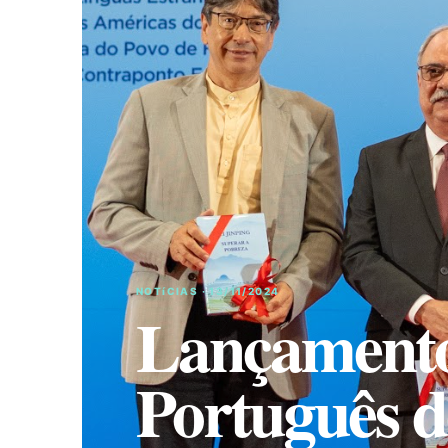
NOTíCIAS · 13/11/2024
Lançamento
Português 