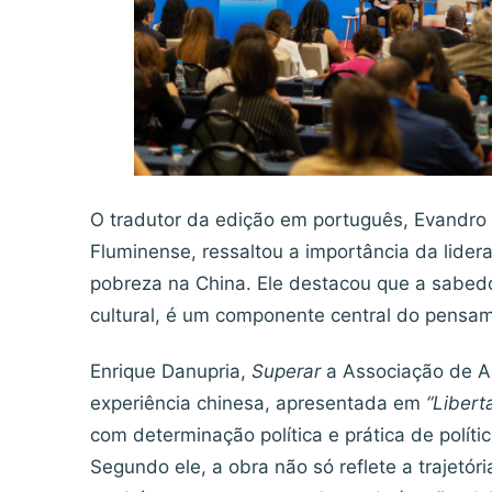
O tradutor da edição em português, Evandro 
Fluminense, ressaltou a importância da lide
pobreza na China. Ele destacou que a sabed
cultural, é um componente central do pensa
Enrique Danupria,
Superar
a Associação de A
experiência chinesa, apresentada em
“Libert
com determinação política e prática de políti
Segundo ele, a obra não só reflete a trajetór