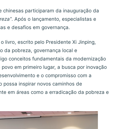
 e chinesas participaram da inauguração da
reza”
. Após o lançamento, especialistas e
cas e desafios em governança.
ivro, escrito pelo Presidente Xi Jinping,
ão da pobreza, governança local e
nsigo conceitos fundamentais da modernização
o povo em primeiro lugar, a busca por inovação
desenvolvimento e o compromisso com a
ro possa inspirar novos caminhos de
ente em áreas como a erradicação da pobreza e