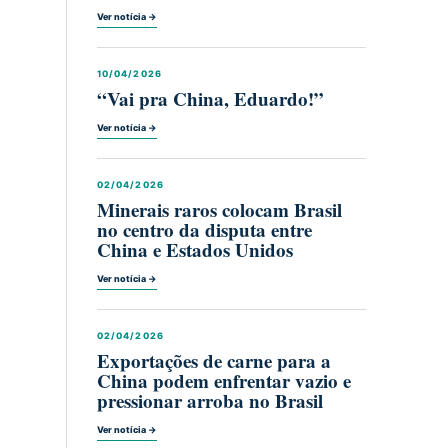
Ver notícia →
10/04/2026
“Vai pra China, Eduardo!”
Ver notícia →
02/04/2026
Minerais raros colocam Brasil
no centro da disputa entre
China e Estados Unidos
Ver notícia →
02/04/2026
Exportações de carne para a
China podem enfrentar vazio e
pressionar arroba no Brasil
Ver notícia →