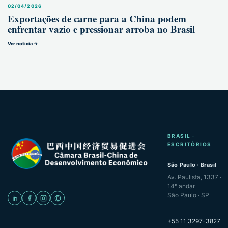
02/04/2026
Exportações de carne para a China podem
enfrentar vazio e pressionar arroba no Brasil
Ver notícia →
BRASIL ·
ESCRITÓRIOS
São Paulo · Brasil
Av. Paulista, 1337 ·
14º andar
São Paulo · SP
+55 11 3297-3827