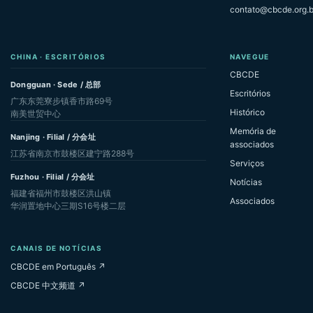
contato@cbcde.org.b
CHINA · ESCRITÓRIOS
NAVEGUE
CBCDE
Dongguan · Sede / 总部
Escritórios
广东东莞寮步镇香市路69号
Histórico
南美世贸中心
Memória de
Nanjing · Filial / 分会址
associados
江苏省南京市鼓楼区建宁路288号
Serviços
Fuzhou · Filial / 分会址
Notícias
福建省福州市鼓楼区洪山镇
Associados
华润置地中心三期S16号楼二层
CANAIS DE NOTÍCIAS
CBCDE em Português ↗
CBCDE 中文频道 ↗