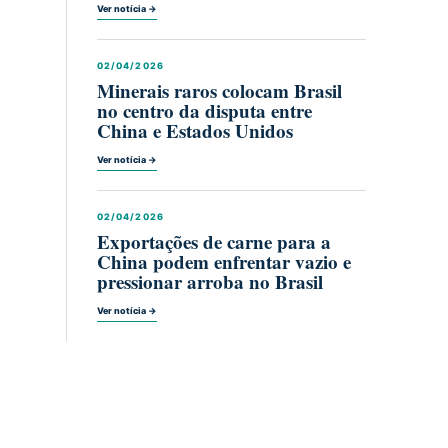
Ver notícia →
02/04/2026
Minerais raros colocam Brasil
no centro da disputa entre
China e Estados Unidos
Ver notícia →
02/04/2026
Exportações de carne para a
China podem enfrentar vazio e
pressionar arroba no Brasil
Ver notícia →