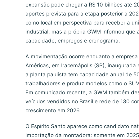
expansão pode chegar a R$ 10 bilhões até 2
aportes prevista para a etapa posterior a 20
como local em perspectiva para receber a u
industrial, mas a própria GWM informou que a
capacidade, empregos e cronograma.
A movimentação ocorre enquanto a empresa c
Américas, em Iracemápolis (SP), inaugurada
a planta paulista tem capacidade anual de 5
trabalhadores e produz modelos como o SUV hí
Em comunicado recente, a GWM também dest
veículos vendidos no Brasil e rede de 130 co
crescimento em 2026.
O Espírito Santo aparece como candidato natu
importação da montadora: somente em 2025, 