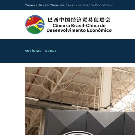
Câmara Brasil–China de Desenvolvimento Econômico
NOTÍCIAS · CBCDE