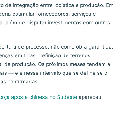
o de integração entre logística e produção. Em
deria estimular fornecedores, serviços e
a, além de disputar investimentos com outros
bertura de processo, não como obra garantida.
nças emitidas, definição de terrenos,
ial de produção. Os próximos meses tendem a
ais — e é nesse intervalo que se define se o
tas confirmadas.
força aposta chinesa no Sudeste
apareceu