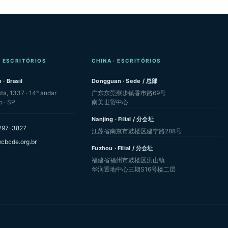
· ESCRITÓRIOS
CHINA · ESCRITÓRIOS
 · Brasil
Dongguan · Sede / 总部
sta, 1337 · 14º andar
广东东莞寮步镇香市路69号
o · SP
南美世贸中心
Nanjing · Filial / 分会址
297-3827
江苏省南京市鼓楼区建宁路288号
cbcde.org.br
Fuzhou · Filial / 分会址
福建省福州市鼓楼区洪山镇
华润置地中心三期S16号楼二层