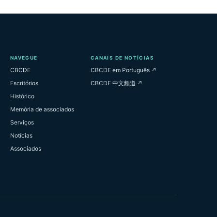
NAVEGUE
CANAIS DE NOTÍCIAS
CBCDE
CBCDE em Português ↗
Escritórios
CBCDE 中文频道 ↗
Histórico
Memória de associados
Serviços
Notícias
Associados