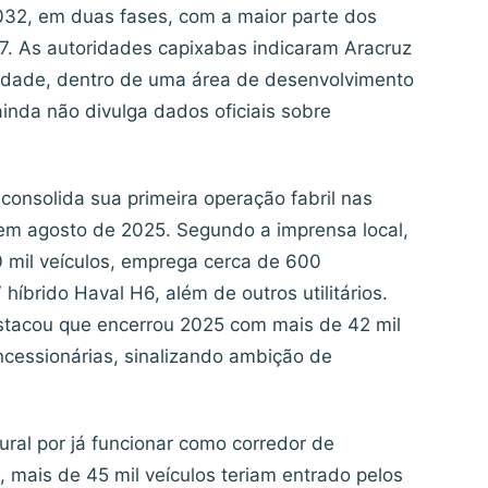
032, em duas fases, com a maior parte dos
27. As autoridades capixabas indicaram Aracruz
nidade, dentro de uma área de desenvolvimento
inda não divulga dados oficiais sobre
onsolida sua primeira operação fabril nas
 em agosto de 2025. Segundo a imprensa local,
0 mil veículos, emprega cerca de 600
brido Haval H6, além de outros utilitários.
acou que encerrou 2025 com mais de 42 mil
ncessionárias, sinalizando ambição de
ral por já funcionar como corredor de
mais de 45 mil veículos teriam entrado pelos