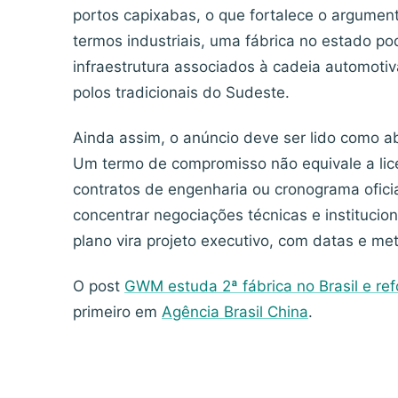
portos capixabas, o que fortalece o argument
termos industriais, uma fábrica no estado po
infraestrutura associados à cadeia automotiv
polos tradicionais do Sudeste.
Ainda assim, o anúncio deve ser lido como a
Um termo de compromisso não equivale a lice
contratos de engenharia ou cronograma ofic
concentrar negociações técnicas e institucion
plano vira projeto executivo, com datas e me
O post
GWM estuda 2ª fábrica no Brasil e re
primeiro em
Agência Brasil China
.