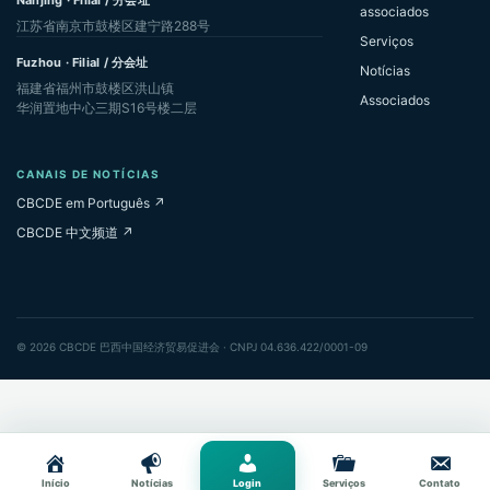
Nanjing · Filial / 分会址
associados
江苏省南京市鼓楼区建宁路288号
Serviços
Fuzhou · Filial / 分会址
Notícias
福建省福州市鼓楼区洪山镇
Associados
华润置地中心三期S16号楼二层
CANAIS DE NOTÍCIAS
CBCDE em Português ↗
CBCDE 中文频道 ↗
© 2026 CBCDE 巴西中国经济贸易促进会 · CNPJ 04.636.422/0001-09
Início
Notícias
Login
Serviços
Contato