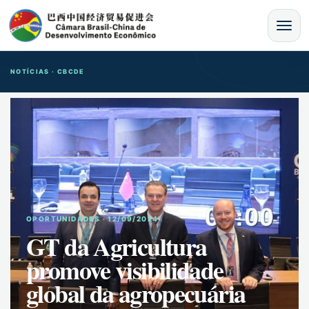
MENU
NOTÍCIAS · CBCDE
OPORTUNIDADES · 12/09/2024
GT da Agricultura
promove visibilidade
global da agropecuária