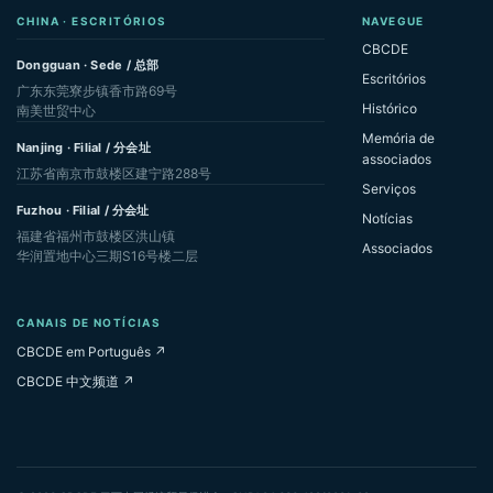
CHINA · ESCRITÓRIOS
NAVEGUE
CBCDE
Dongguan · Sede / 总部
Escritórios
广东东莞寮步镇香市路69号
Histórico
南美世贸中心
Memória de
Nanjing · Filial / 分会址
associados
江苏省南京市鼓楼区建宁路288号
Serviços
Fuzhou · Filial / 分会址
Notícias
福建省福州市鼓楼区洪山镇
Associados
华润置地中心三期S16号楼二层
CANAIS DE NOTÍCIAS
CBCDE em Português ↗
CBCDE 中文频道 ↗