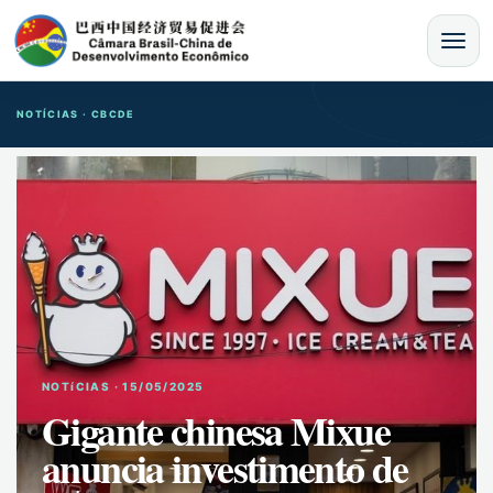
MENU
NOTÍCIAS · CBCDE
NOTíCIAS · 15/05/2025
Gigante chinesa Mixue
anuncia investimento de