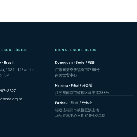
· ESCRITÓRIOS
CHINA · ESCRITÓRIOS
 · Brasil
Dongguan · Sede / 总部
sta, 1337 · 14º andar
广东东莞寮步镇香市路69号
o · SP
南美世贸中心
Nanjing · Filial / 分会址
297-3827
江苏省南京市鼓楼区建宁路288号
cbcde.org.br
Fuzhou · Filial / 分会址
福建省福州市鼓楼区洪山镇
华润置地中心三期S16号楼二层