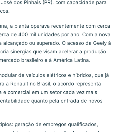
o José dos Pinhais (PR), com capacidade para
icos.
nna, a planta operava recentemente com cerca
erca de 400 mil unidades por ano. Com a nova
ja alcançado ou superado. O acesso da Geely à
 cria sinergias que visam acelerar a produção
ercado brasileiro e à América Latina.
odular de veículos elétricos e híbridos, que já
ra a Renault no Brasil, o acordo representa
a e comercial em um setor cada vez mais
entabilidade quanto pela entrada de novos
tiplos: geração de empregos qualificados,