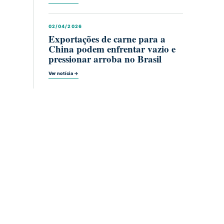
02/04/2026
Exportações de carne para a
China podem enfrentar vazio e
pressionar arroba no Brasil
Ver notícia →