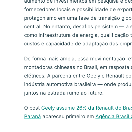
aumento de investimentos em pesquisa e de
fornecedores locais e possibilidade de expo
protagonismo em uma fase de transição globa
central. No entanto, desafios persistem — a
como infraestrutura de energia, qualificação
custos e capacidade de adaptação das empre
De forma mais ampla, essa movimentação re
montadoras chinesas no Brasil, em resposta 
elétricos. A parceria entre Geely e Renault p
indústria automotiva brasileira — onde prod
juntos na estrada rumo ao futuro.
O post
Geely assume 26% da Renault do Bras
Paraná
apareceu primeiro em
Agência Brasil 