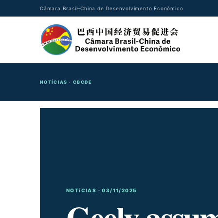
Câmara Brasil–China de Desenvolvimento Econômico
NOTÍCIAS · CBCDE
NOTíCIAS · 03/11/2025
Geely assu