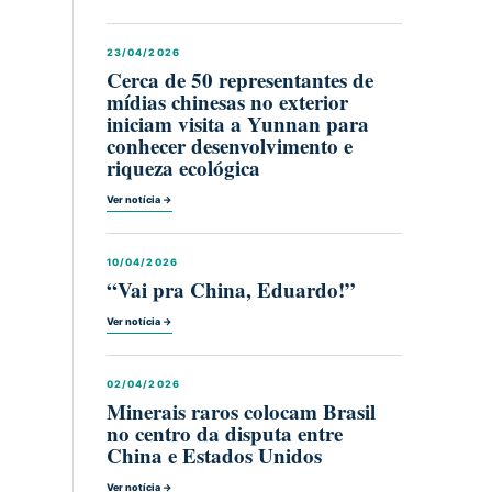
23/04/2026
Cerca de 50 representantes de
mídias chinesas no exterior
iniciam visita a Yunnan para
conhecer desenvolvimento e
riqueza ecológica
Ver notícia →
10/04/2026
“Vai pra China, Eduardo!”
Ver notícia →
02/04/2026
Minerais raros colocam Brasil
no centro da disputa entre
China e Estados Unidos
Ver notícia →