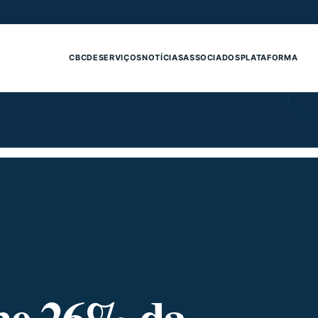
CBCDE
SERVIÇOS
NOTÍCIAS
ASSOCIADOS
PLATAFORMA
me 26% da