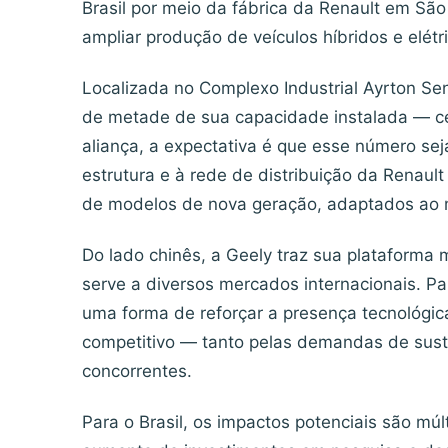
Brasil por meio da fábrica da Renault em Sã
ampliar produção de veículos híbridos e elétr
Localizada no Complexo Industrial Ayrton Se
de metade de sua capacidade instalada — c
aliança, a expectativa é que esse número se
estrutura e à rede de distribuição da Renault
de modelos de nova geração, adaptados ao m
Do lado chinês, a Geely traz sua plataforma m
serve a diversos mercados internacionais. Pa
uma forma de reforçar a presença tecnológic
competitivo — tanto pelas demandas de sust
concorrentes.
Para o Brasil, os impactos potenciais são múl