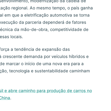
senvolvimento, modernização da cadeia de
rtação regional. Ao mesmo tempo, o país ganha
l em que a eletrificação automotiva se torna
 execução da parceria dependerá de fatores
 técnica da mão-de-obra, competitividade de
sas locais.
força a tendência de expansão das
à crescente demanda por veículos híbridos e
ode marcar o início de uma nova era para a
ução, tecnologia e sustentabilidade caminham
il e abre caminho para produção de carros no
China
.