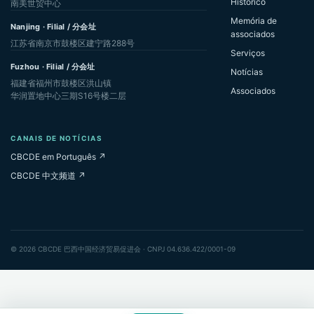
Histórico
南美世贸中心
Memória de
Nanjing · Filial / 分会址
associados
江苏省南京市鼓楼区建宁路288号
Serviços
Fuzhou · Filial / 分会址
Notícias
福建省福州市鼓楼区洪山镇
Associados
华润置地中心三期S16号楼二层
CANAIS DE NOTÍCIAS
CBCDE em Português ↗
CBCDE 中文频道 ↗
© 2026 CBCDE 巴西中国经济贸易促进会 · CNPJ 04.636.422/0001-09