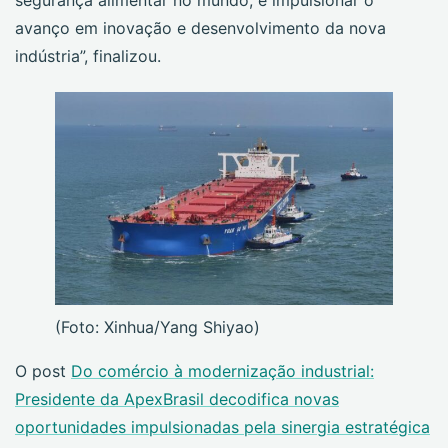
segurança alimentar no mundo, e impulsionar o
avanço em inovação e desenvolvimento da nova
indústria”, finalizou.
(Foto: Xinhua/Yang Shiyao)
O post
Do comércio à modernização industrial:
Presidente da ApexBrasil decodifica novas
oportunidades impulsionadas pela sinergia estratégica