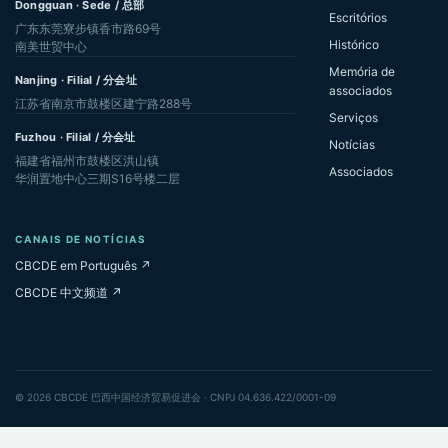
Dongguan · Sede / 总部
Escritórios
广东东莞寮步镇香市路69号
Histórico
南美世贸中心
Memória de
Nanjing · Filial / 分会址
associados
江苏省南京市鼓楼区建宁路288号
Serviços
Fuzhou · Filial / 分会址
Notícias
福建省福州市鼓楼区洪山镇
Associados
华润置地中心三期S16号楼二层
CANAIS DE NOTÍCIAS
CBCDE em Português ↗
CBCDE 中文频道 ↗
© 2026 CBCDE 巴西中国经济贸易促进会 · CNPJ 04.636.422/0001-09