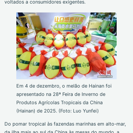
voltados a consumidores exigentes.
Em 4 de dezembro, o melão de Hainan foi
apresentado na 28ª Feira de Inverno de
Produtos Agrícolas Tropicais da China
(Hainan) de 2025. (Foto: Luo Yunfei)
Do pomar tropical às fazendas marinhas em alto-mar,
da ilha mais ao sul da China às mesas do mundo, a