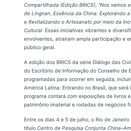
Compartilhada (Edição BRICS)
,
“Nos vemos e
de Lingnan
,
Essência da China: Explorando a
e
Revitalizando o Artesanato por meio da Ino
Cultural
. Essas iniciativas vibrantes e diver
envolventes, atraíram ampla participação e 
público geral.
A edição dos BRICS da série Diálogo das Civi
do Escritório de Informação do Conselho de 
programadas para ocorrer em seguida, inclui
América Latina: Entrando no Brasil, que ser
programa contará com exposições de livros e
patrimônio imaterial e rodadas de negócios f
Entre os dias 4 e 5 de julho, o Rio de Janeir
título
Centro de Pesquisa Conjunta China–Amé