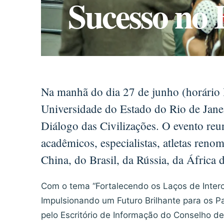
Sucesso no 
Na manhã do dia 27 de junho (horário l
Universidade do Estado do Rio de Jane
Diálogo das Civilizações. O evento reu
acadêmicos, especialistas, atletas reno
China, do Brasil, da Rússia, da África d
Com o tema “Fortalecendo os Laços de Inter
Impulsionando um Futuro Brilhante para os Pa
pelo Escritório de Informação do Conselho d