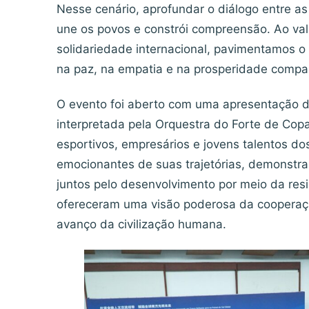
Nesse cenário, aprofundar o diálogo entre as c
une os povos e constrói compreensão. Ao val
solidariedade internacional, pavimentamos o
na paz, na empatia e na prosperidade compar
O evento foi aberto com uma apresentação d
interpretada pela Orquestra do Forte de Co
esportivos, empresários e jovens talentos do
emocionantes de suas trajetórias, demonst
juntos pelo desenvolvimento por meio da resi
ofereceram uma visão poderosa da cooperaçã
avanço da civilização humana.