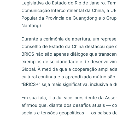
Legislativa do Estado do Rio de Janeiro. Ta
Comunicação Intercontinental da China, a UE
Popular da Província de Guangdong e o Grup
Nanfang).
Durante a cerimônia de abertura, um represe
Conselho de Estado da China destacou que os
BRICS não são apenas diálogos que transcen
exemplos de solidariedade e de desenvolvim
Global. À medida que a cooperação ampliada
cultural contínua e o aprendizado mútuo são
“BRICS+” seja mais significativa, inclusiva e 
Em sua fala, Tia Ju, vice-presidente da Asse
afirmou que, diante dos desafios atuais — 
sociais e tensões geopolíticas — os países d