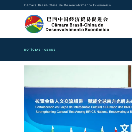
Câmara Brasil–China de Desenvolvimento Econômico
NOTÍCIAS · CBCDE