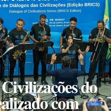
 Civilizações do
alizado com