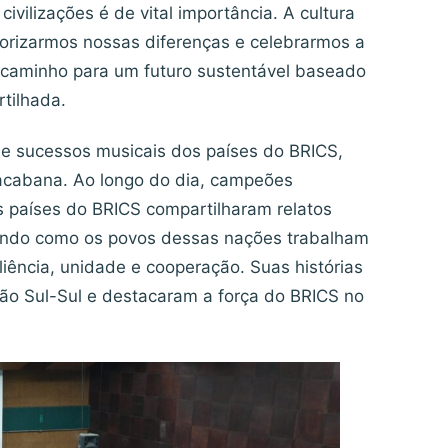
ivilizações é de vital importância. A cultura
orizarmos nossas diferenças e celebrarmos a
 caminho para um futuro sustentável baseado
tilhada.
e sucessos musicais dos países do BRICS,
pacabana. Ao longo do dia, campeões
s países do BRICS compartilharam relatos
rando como os povos dessas nações trabalham
liência, unidade e cooperação. Suas histórias
o Sul-Sul e destacaram a força do BRICS no