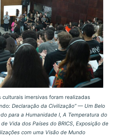
 culturais imersivas foram realizadas
indo:
Declaração da Civilização” — Um Belo
ado para a Humanidade I
,
A Temperatura do
o de Vida dos Países do BRICS
,
Exposição de
vilizações com uma Visão de Mundo