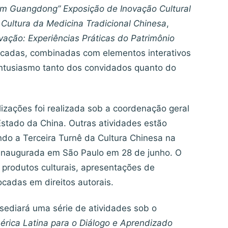
m Guangdong” Exposição de Inovação Cultural
 Cultura da Medicina Tradicional Chinesa
,
vação: Experiências Práticas do Patrimônio
sificadas, combinadas com elementos interativos
entusiasmo tanto dos convidados quanto do
lizações foi realizada sob a coordenação geral
Estado da China. Outras atividades estão
ndo a Terceira Turnê da Cultura Chinesa na
á inaugurada em São Paulo em 28 de junho. O
 produtos culturais, apresentações de
ocadas em direitos autorais.
o sediará uma série de atividades sob o
rica Latina para o Diálogo e Aprendizado