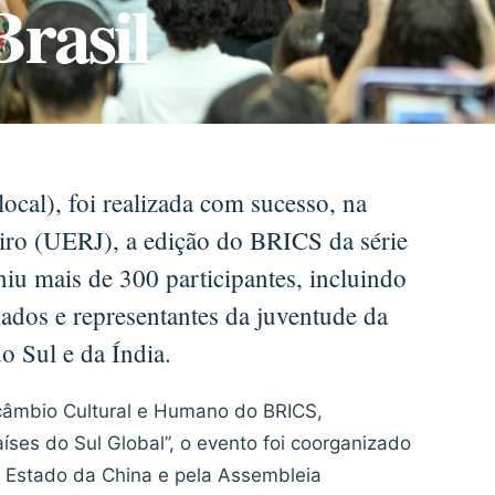
Brasil
ocal), foi realizada com sucesso, na
iro (UERJ), a edição do BRICS da série
niu mais de 300 participantes, incluindo
mados e representantes da juventude da
o Sul e da Índia.
câmbio Cultural e Humano do BRICS,
íses do Sul Global”, o evento foi coorganizado
e Estado da China e pela Assembleia