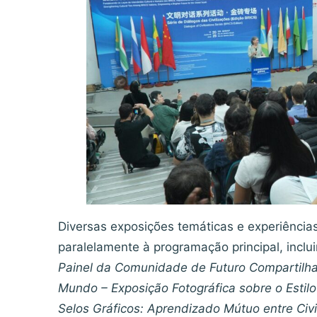
Diversas exposições temáticas e experiências
paralelamente à programação principal, inclu
Painel da Comunidade de Futuro Compartilh
Mundo – Exposição Fotográfica sobre o Estil
Selos Gráficos: Aprendizado Mútuo entre Ci