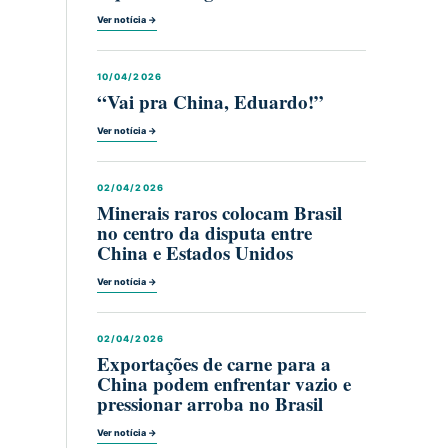
Ver notícia →
10/04/2026
“Vai pra China, Eduardo!”
Ver notícia →
02/04/2026
Minerais raros colocam Brasil
no centro da disputa entre
China e Estados Unidos
Ver notícia →
02/04/2026
Exportações de carne para a
China podem enfrentar vazio e
pressionar arroba no Brasil
Ver notícia →