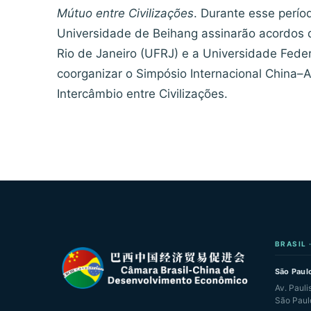
Mútuo entre Civilizações
. Durante esse perío
Universidade de Beihang assinarão acordos 
Rio de Janeiro (UFRJ) e a Universidade Fede
coorganizar o Simpósio Internacional China–
Intercâmbio entre Civilizações.
BRASIL 
São Paulo
Av. Pauli
São Paul