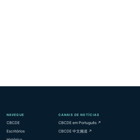
NAVEGUE
CANAIS DE NOTÍCIAS
CBCDE
CBCDE em Português ↗
Escritórios
CBCDE 中文频道 ↗
Histórico