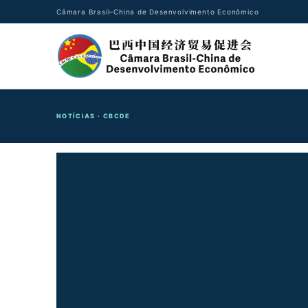
Câmara Brasil–China de Desenvolvimento Econômico
NOTÍCIAS · CBCDE