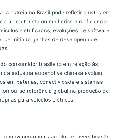
da estreia no Brasil pode refletir ajustes em
cia ao motorista ou melhorias em eficiência
eículos eletrificados, evoluções de software
e, permitindo ganhos de desempenho e
das.
 do consumidor brasileiro em relação às
 da indústria automotiva chinesa evoluiu
os em baterias, conectividade e sistemas
, tornou-se referência global na produção de
prias para veículos elétricos.
 um movimento mais amplo de diversificação