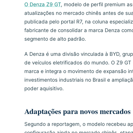
O Denza Z9 GT
, modelo de perfil premium a
atualizações no mercado chinês antes de sua 
publicada pelo portal R7, na coluna especial
fabricante de consolidar a marca Denza com
segmento de alto padrão.
A Denza é uma divisão vinculada à BYD, grup
de veículos eletrificados do mundo. O Z9 GT
marca e integra o movimento de expansão int
investimentos industriais no Brasil e ampliaç
poder aquisitivo.
Adaptações para novos mercados
Segundo a reportagem, o modelo recebeu apr
configuração ainda no mercado chinês, etapa