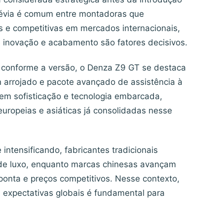
prévia é comum entre montadoras que
 e competitivas em mercados internacionais,
inovação e acabamento são fatores decisivos.
m conforme a versão, o Denza Z9 GT se destaca
n arrojado e pacote avançado de assistência à
 em sofisticação e tecnologia embarcada,
uropeias e asiáticas já consolidadas nesse
ntensificando, fabricantes tradicionais
de luxo, enquanto marcas chinesas avançam
onta e preços competitivos. Nesse contexto,
s expectativas globais é fundamental para