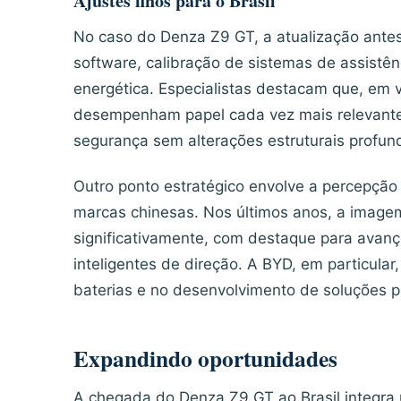
Ajustes finos para o Brasil
No caso do Denza Z9 GT, a atualização antes 
software, calibração de sistemas de assistên
energética. Especialistas destacam que, em v
desempenham papel cada vez mais relevant
segurança sem alterações estruturais profun
Outro ponto estratégico envolve a percepção
marcas chinesas. Nos últimos anos, a imagem
significativamente, com destaque para avanç
inteligentes de direção. A BYD, em particular
baterias e no desenvolvimento de soluções pró
Expandindo oportunidades
A chegada do Denza Z9 GT ao Brasil integra