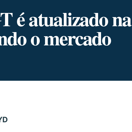
 é atualizado na
ndo o mercado
YD