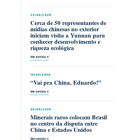
23/04/2026
Cerca de 50 representantes de
mídias chinesas no exterior
iniciam visita a Yunnan para
conhecer desenvolvimento e
riqueza ecológica
Ver notícia →
10/04/2026
“Vai pra China, Eduardo!”
Ver notícia →
02/04/2026
Minerais raros colocam Brasil
no centro da disputa entre
China e Estados Unidos
Ver notícia →