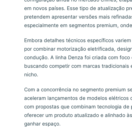
em novos países. Esse tipo de atualização 
pretendem apresentar versões mais refinadas
especialmente em segmentos premium, onde 
Embora detalhes técnicos específicos varie
por combinar motorização eletrificada, desig
condução. A linha Denza foi criada com foco
buscando competir com marcas tradicionais e
nicho.
Com a concorrência no segmento premium se i
aceleram lançamentos de modelos elétricos 
com propostas que combinam tecnologia de p
oferecer um produto atualizado e alinhado à
ganhar espaço.