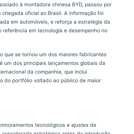
ssociado à montadora chinesa BYD, passou por
chegada oficial ao Brasil. A informação foi
izada em automóveis, e reforça a estratégia da
o referência em tecnologia e desempenho no
o que se tornou um dos maiores fabricantes
 é um dos principais lançamentos globais da
ernacional da companhia, que inclui
ão do portfólio voltado ao público de maior
imoramentos tecnológicos e ajustes de
 considerada estratégica antes da introdução