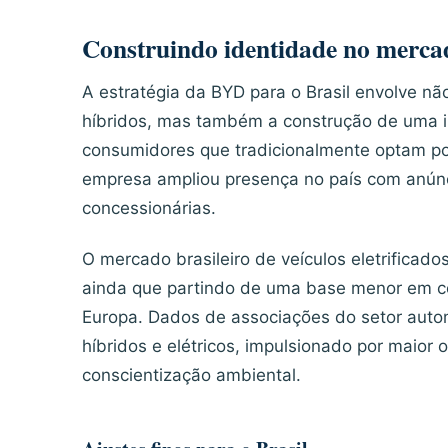
Construindo identidade no mercad
A estratégia da BYD para o Brasil envolve n
híbridos, mas também a construção de uma 
consumidores que tradicionalmente optam por
empresa ampliou presença no país com anúnc
concessionárias.
O mercado brasileiro de veículos eletrificad
ainda que partindo de uma base menor em 
Europa. Dados de associações do setor aut
híbridos e elétricos, impulsionado por maior 
conscientização ambiental.