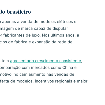
o brasileiro
ão apenas a venda de modelos elétricos e
imagem de marca capaz de disputar
 fabricantes de luxo. Nos últimos anos, a
ios de fábrica e expansão da rede de
os tem
apresentado crescimento consistente
,
comparação com mercados como China e
omotivo indicam aumento nas vendas de
oferta de modelos, incentivos regionais e maior