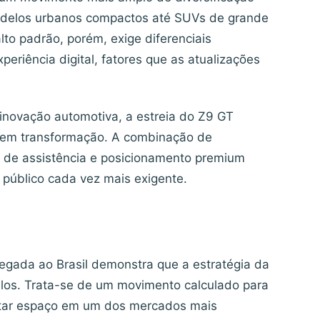
modelos urbanos compactos até SUVs de grande
lto padrão, porém, exige diferenciais
riência digital, fatores que as atualizações
 inovação automotiva, a estreia do Z9 GT
em transformação. A combinação de
s de assistência e posicionamento premium
 público cada vez mais exigente.
hegada ao Brasil demonstra que a estratégia da
ulos. Trata-se de um movimento calculado para
putar espaço em um dos mercados mais