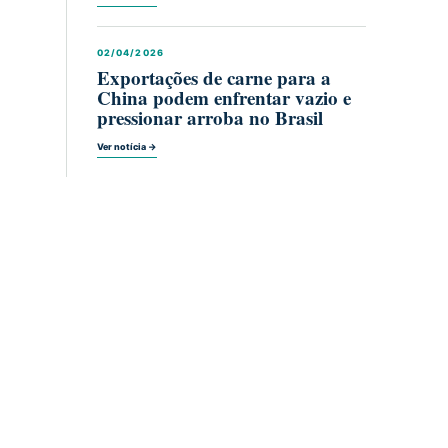
02/04/2026
Exportações de carne para a
China podem enfrentar vazio e
pressionar arroba no Brasil
Ver notícia →