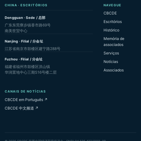
CHINA · ESCRITÓRIOS
NAVEGUE
CBCDE
Dongguan · Sede / 总部
Escritórios
广东东莞寮步镇香市路69号
Histórico
南美世贸中心
Memória de
Nanjing · Filial / 分会址
associados
江苏省南京市鼓楼区建宁路288号
Serviços
Fuzhou · Filial / 分会址
Notícias
福建省福州市鼓楼区洪山镇
Associados
华润置地中心三期S16号楼二层
CANAIS DE NOTÍCIAS
CBCDE em Português ↗
CBCDE 中文频道 ↗
© 2026 CBCDE 巴西中国经济贸易促进会 · CNPJ 04.636.422/0001-09