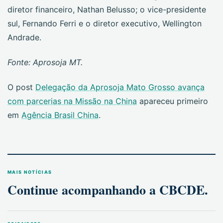
diretor financeiro, Nathan Belusso; o vice-presidente
sul, Fernando Ferri e o diretor executivo, Wellington
Andrade.
Fonte: Aprosoja MT.
O post
Delegação da Aprosoja Mato Grosso avança
com parcerias na Missão na China
apareceu primeiro
em
Agência Brasil China
.
MAIS NOTÍCIAS
Continue acompanhando a CBCDE.