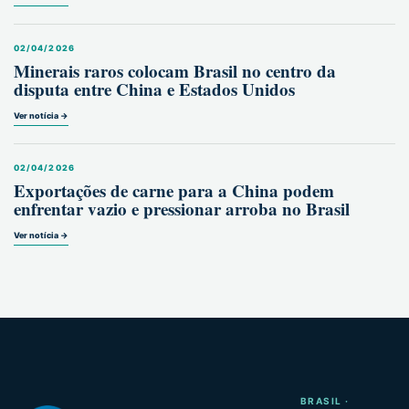
02/04/2026
Minerais raros colocam Brasil no centro da
disputa entre China e Estados Unidos
Ver notícia →
02/04/2026
Exportações de carne para a China podem
enfrentar vazio e pressionar arroba no Brasil
Ver notícia →
BRASIL ·