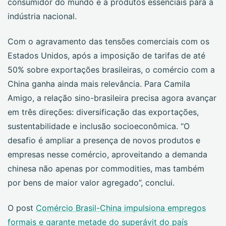
consumidor do mundo e a produtos essenciais para a
indústria nacional.
Com o agravamento das tensões comerciais com os
Estados Unidos, após a imposição de tarifas de até
50% sobre exportações brasileiras, o comércio com a
China ganha ainda mais relevância. Para Camila
Amigo, a relação sino-brasileira precisa agora avançar
em três direções: diversificação das exportações,
sustentabilidade e inclusão socioeconômica. “O
desafio é ampliar a presença de novos produtos e
empresas nesse comércio, aproveitando a demanda
chinesa não apenas por commodities, mas também
por bens de maior valor agregado”, conclui.
O post
Comércio Brasil-China impulsiona empregos
formais e garante metade do superávit do país