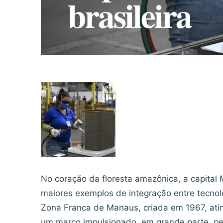
brasileira
No coração da floresta amazônica, a capita
maiores exemplos de integração entre tecnolo
Zona Franca de Manaus, criada em 1967, atin
um marco impulsionado, em grande parte, p