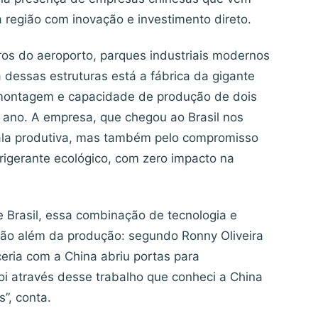
 região com inovação e investimento direto.
ros do aeroporto, parques industriais modernos
essas estruturas está a fábrica da gigante
 montagem e capacidade de produção de dois
 ano. A empresa, que chegou ao Brasil nos
ala produtiva, mas também pelo compromisso
frigerante ecológico, com zero impacto na
e Brasil, essa combinação de tecnologia e
 vão além da produção: segundo Ronny Oliveira
ceria com a China abriu portas para
“Foi através desse trabalho que conheci a China
”, conta.