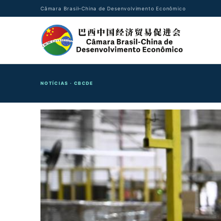
Câmara Brasil–China de Desenvolvimento Econômico
NOTÍCIAS · CBCDE