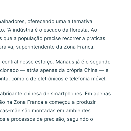
balhadores, oferecendo uma alternativa
 “A indústria é o escudo da floresta. Ao
 que a população precise recorrer a práticas
Saraiva, superintendente da Zona Franca.
 central nesse esforço. Manaus já é o segundo
icionado — atrás apenas da própria China — e
ta, como o de eletrônicos e telefonia móvel.
abricante chinesa de smartphones. Em apenas
ão na Zona Franca e começou a produzir
placas-mãe são montadas em ambientes
os e processos de precisão, seguindo o