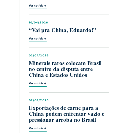
Ver notícia →
10/04/2026
“Vai pra China, Eduardo!”
Ver notícia →
02/04/2026
Minerais raros colocam Brasil
no centro da disputa entre
China e Estados Unidos
Ver notícia →
02/04/2026
Exportações de carne para a
China podem enfrentar vazio e
pressionar arroba no Brasil
Ver notícia →