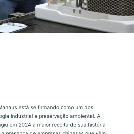
l Manaus está se firmando como um dos
gia industrial e preservação ambiental. A
giu em 2024 a maior receita de sua história —
ela presença de empresas chinesas que vêm