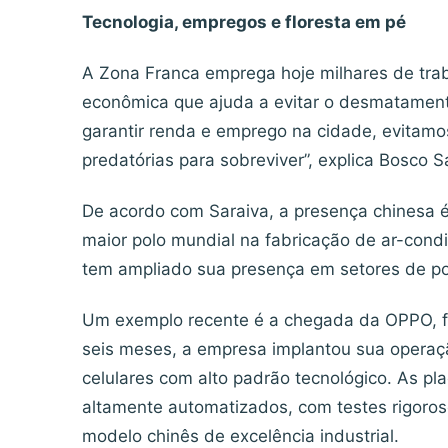
Tecnologia, empregos e floresta em pé
A Zona Franca emprega hoje milhares de tra
econômica que ajuda a evitar o desmatamento.
garantir renda e emprego na cidade, evitamos
predatórias para sobreviver”, explica Bosco 
De acordo com Saraiva, a presença chinesa é
maior polo mundial na fabricação de ar-cond
tem ampliado sua presença em setores de pon
Um exemplo recente é a chegada da OPPO, f
seis meses, a empresa implantou sua operaç
celulares com alto padrão tecnológico. As 
altamente automatizados, com testes rigoros
modelo chinês de excelência industrial.