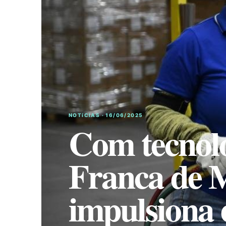
NOTíCIAS · 16/06/2025
Com tecnolo
Franca de M
impulsiona 