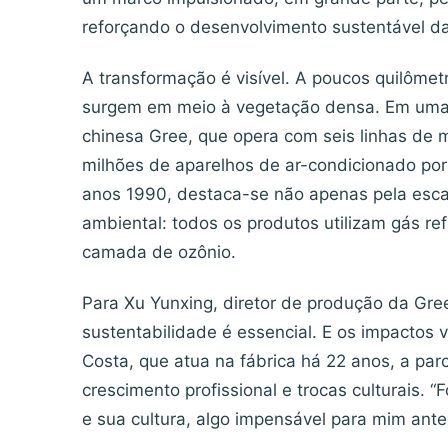
reforçando o desenvolvimento sustentável da
A transformação é visível. A poucos quilômet
surgem em meio à vegetação densa. Em uma d
chinesa Gree, que opera com seis linhas de
milhões de aparelhos de ar-condicionado por
anos 1990, destaca-se não apenas pela esc
ambiental: todos os produtos utilizam gás re
camada de ozônio.
Para Xu Yunxing, diretor de produção da Gre
sustentabilidade é essencial. E os impactos
Costa, que atua na fábrica há 22 anos, a par
crescimento profissional e trocas culturais. 
e sua cultura, algo impensável para mim antes