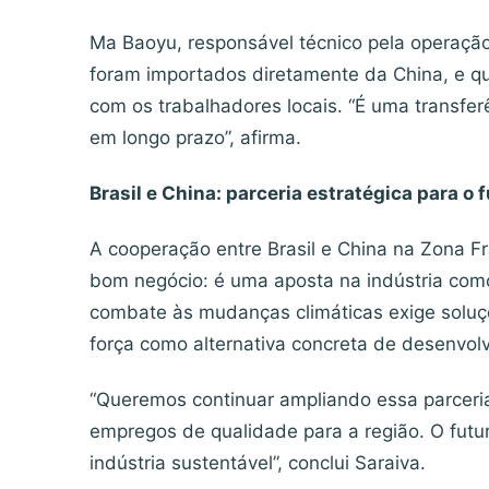
Ma Baoyu, responsável técnico pela operaçã
foram importados diretamente da China, e qu
com os trabalhadores locais. “É uma transfer
em longo prazo”, afirma.
Brasil e China: parceria estratégica para o
A cooperação entre Brasil e China na Zona 
bom negócio: é uma aposta na indústria com
combate às mudanças climáticas exige solu
força como alternativa concreta de desenvol
“Queremos continuar ampliando essa parceria,
empregos de qualidade para a região. O futu
indústria sustentável”, conclui Saraiva.