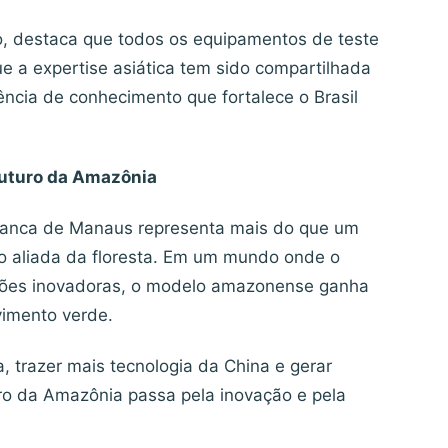
o, destaca que todos os equipamentos de teste
e a expertise asiática tem sido compartilhada
ência de conhecimento que fortalece o Brasil
 futuro da Amazônia
Franca de Manaus representa mais do que um
o aliada da floresta. Em um mundo onde o
ções inovadoras, o modelo amazonense ganha
vimento verde.
 trazer mais tecnologia da China e gerar
ro da Amazônia passa pela inovação e pela