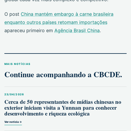
O post
China mantém embargo à carne brasileira
enquanto outros países retomam importações
apareceu primeiro em
Agência Brasil China
.
MAIS NOTÍCIAS
Continue acompanhando a CBCDE.
23/04/2026
Cerca de 50 representantes de mídias chinesas no
exterior iniciam visita a Yunnan para conhecer
desenvolvimento e riqueza ecológica
Ver notícia →