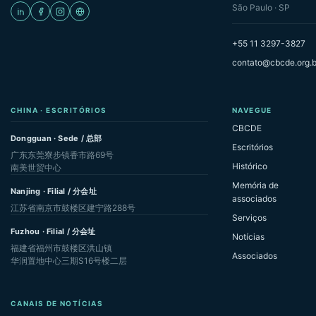
São Paulo · SP
+55 11 3297-3827
contato@cbcde.org.b
CHINA · ESCRITÓRIOS
NAVEGUE
CBCDE
Dongguan · Sede / 总部
Escritórios
广东东莞寮步镇香市路69号
Histórico
南美世贸中心
Memória de
Nanjing · Filial / 分会址
associados
江苏省南京市鼓楼区建宁路288号
Serviços
Fuzhou · Filial / 分会址
Notícias
福建省福州市鼓楼区洪山镇
Associados
华润置地中心三期S16号楼二层
CANAIS DE NOTÍCIAS