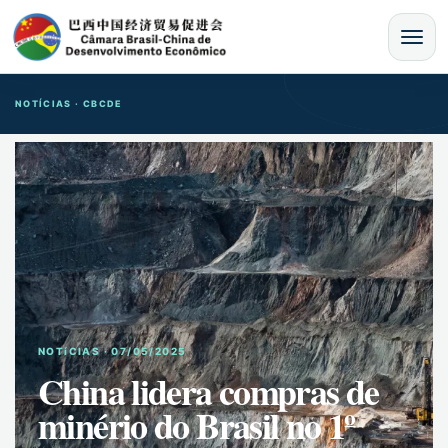
MENU
NOTÍCIAS · CBCDE
NOTíCIAS · 07/05/2025
China lidera compras de
minério do Brasil no 1º