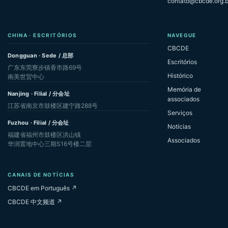
contato@cbcde.org.b
CHINA · ESCRITÓRIOS
NAVEGUE
CBCDE
Dongguan · Sede / 总部
Escritórios
广东东莞寮步镇香市路69号
Histórico
南美世贸中心
Memória de
Nanjing · Filial / 分会址
associados
江苏省南京市鼓楼区建宁路288号
Serviços
Fuzhou · Filial / 分会址
Notícias
福建省福州市鼓楼区洪山镇
Associados
华润置地中心三期S16号楼二层
CANAIS DE NOTÍCIAS
CBCDE em Português ↗
CBCDE 中文频道 ↗