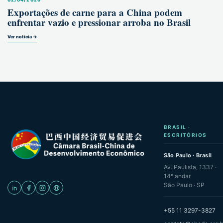
Exportações de carne para a China podem
enfrentar vazio e pressionar arroba no Brasil
Ver notícia →
BRASIL ·
ESCRITÓRIOS
São Paulo · Brasil
Av. Paulista, 1337 ·
14º andar
São Paulo · SP
+55 11 3297-3827