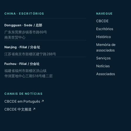
CHINA · ESCRITÓRIOS
NAVEGUE
CBCDE
Dongguan · Sede / 总部
Escritórios
广东东莞寮步镇香市路69号
Histórico
南美世贸中心
Memória de
Nanjing · Filial / 分会址
associados
江苏省南京市鼓楼区建宁路288号
Serviços
Fuzhou · Filial / 分会址
Notícias
福建省福州市鼓楼区洪山镇
Associados
华润置地中心三期S16号楼二层
CANAIS DE NOTÍCIAS
CBCDE em Português ↗
CBCDE 中文频道 ↗