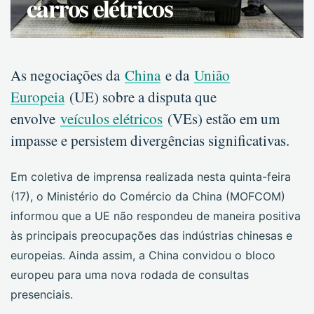
carros elétricos
As negociações da
China
e da
União
Europeia
(UE) sobre a disputa que
envolve
veículos elétricos
(VEs) estão em um
impasse e persistem divergências significativas.
Em coletiva de imprensa realizada nesta quinta-feira
(17), o Ministério do Comércio da China (MOFCOM)
informou que a UE não respondeu de maneira positiva
às principais preocupações das indústrias chinesas e
europeias. Ainda assim, a China convidou o bloco
europeu para uma nova rodada de consultas
presenciais.