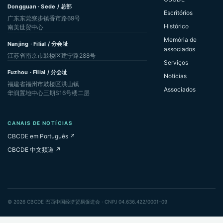
Dongguan · Sede / 总部
Escritórios
广东东莞寮步镇香市路69号
Histórico
南美世贸中心
Memória de
Nanjing · Filial / 分会址
associados
江苏省南京市鼓楼区建宁路288号
Serviços
Fuzhou · Filial / 分会址
Notícias
福建省福州市鼓楼区洪山镇
Associados
华润置地中心三期S16号楼二层
CANAIS DE NOTÍCIAS
CBCDE em Português ↗
CBCDE 中文频道 ↗
© 2026 CBCDE 巴西中国经济贸易促进会 · CNPJ 04.636.422/0001-09