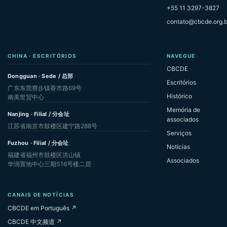
+55 11 3297-3827
contato@cbcde.org.b
CHINA · ESCRITÓRIOS
NAVEGUE
CBCDE
Dongguan · Sede / 总部
Escritórios
广东东莞寮步镇香市路69号
Histórico
南美世贸中心
Memória de
Nanjing · Filial / 分会址
associados
江苏省南京市鼓楼区建宁路288号
Serviços
Fuzhou · Filial / 分会址
Notícias
福建省福州市鼓楼区洪山镇
Associados
华润置地中心三期S16号楼二层
CANAIS DE NOTÍCIAS
CBCDE em Português ↗
CBCDE 中文频道 ↗