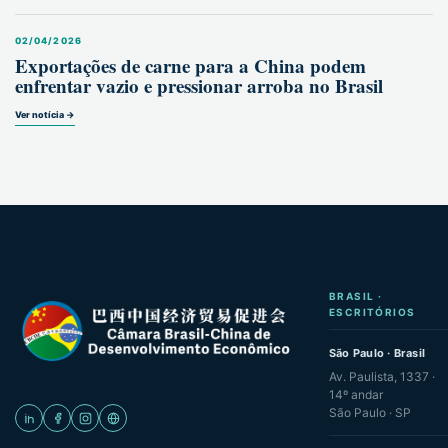
02/04/2026
Exportações de carne para a China podem
enfrentar vazio e pressionar arroba no Brasil
Ver notícia →
BRASIL ·
ESCRITÓRIOS
São Paulo · Brasil
Av. Paulista, 1337 ·
14º andar
São Paulo · SP