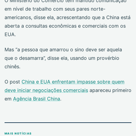
O Ministério do Comércio tem mantido comunicação
em nível de trabalho com seus pares norte-
americanos, disse ela, acrescentando que a China está
aberta a consultas econômicas e comerciais com os
EUA.
Mas “a pessoa que amarrou o sino deve ser aquela
que o desamarra”, disse ela, usando um provérbio
chinês.
O post
China e EUA enfrentam impasse sobre quem
deve iniciar negociações comerciais
apareceu primeiro
em
Agência Brasil China
.
MAIS NOTÍCIAS