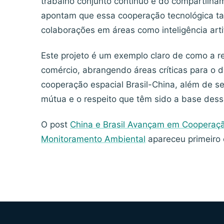
trabalho conjunto contínuo e do compartilha
apontam que essa cooperação tecnológica ta
colaborações em áreas como inteligência artif
Este projeto é um exemplo claro de como a re
comércio, abrangendo áreas críticas para o 
cooperação espacial Brasil-China, além de se
mútua e o respeito que têm sido a base dess
O post
China e Brasil Avançam em Cooperaçã
Monitoramento Ambiental
apareceu primeir