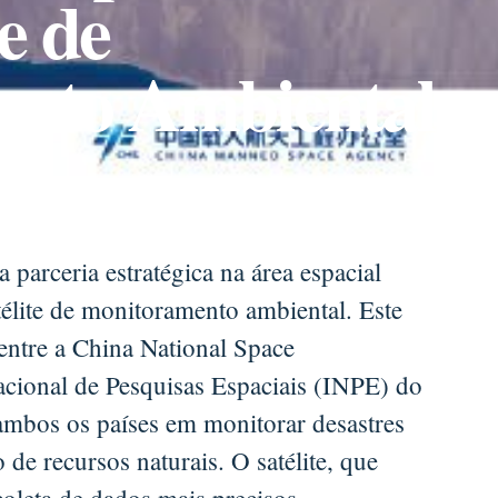
e de
nto Ambiental
 parceria estratégica na área espacial
lite de monitoramento ambiental. Este
 entre a China National Space
acional de Pesquisas Espaciais (INPE) do
 ambos os países em monitorar desastres
 de recursos naturais. O satélite, que