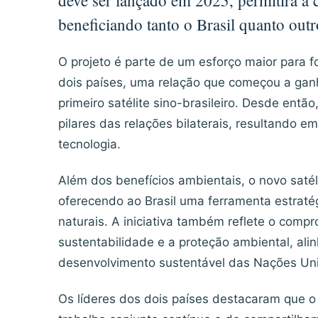
deve ser lançado em 2025, permitirá a 
beneficiando tanto o Brasil quanto out
O projeto é parte de um esforço maior para f
dois países, uma relação que começou a gan
primeiro satélite sino-brasileiro. Desde entã
pilares das relações bilaterais, resultando em
tecnologia.
Além dos benefícios ambientais, o novo satél
oferecendo ao Brasil uma ferramenta estratég
naturais. A iniciativa também reflete o com
sustentabilidade e a proteção ambiental, al
desenvolvimento sustentável das Nações Un
Os líderes dos dois países destacaram que 