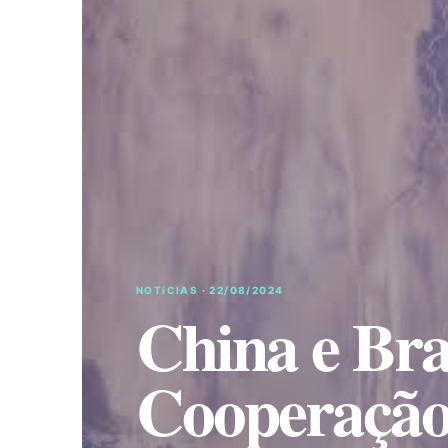
NOTíCIAS · 22/08/2024
China e Br
Cooperação