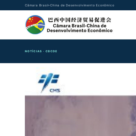
Câmara Brasil–China de Desenvolvimento Econômico
NOTÍCIAS · CBCDE