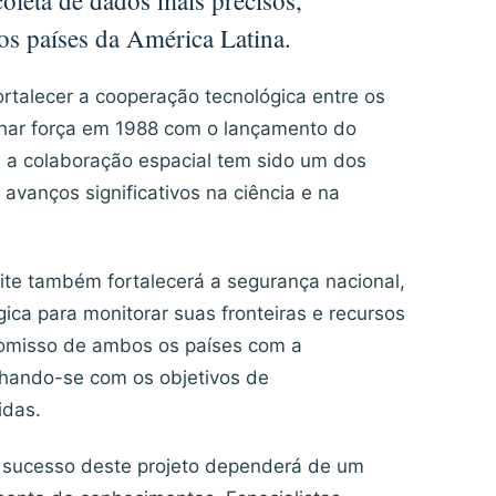
coleta de dados mais precisos,
ros países da América Latina.
ortalecer a cooperação tecnológica entre os
har força em 1988 com o lançamento do
o, a colaboração espacial tem sido um dos
 avanços significativos na ciência e na
ite também fortalecerá a segurança nacional,
ica para monitorar suas fronteiras e recursos
promisso de ambos os países com a
inhando-se com os objetivos de
idas.
o sucesso deste projeto dependerá de um