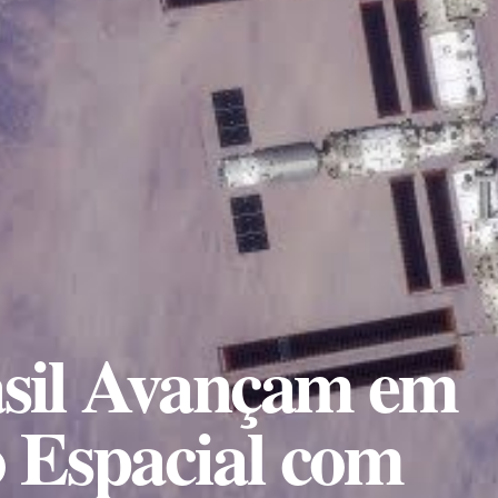
asil Avançam em
 Espacial com