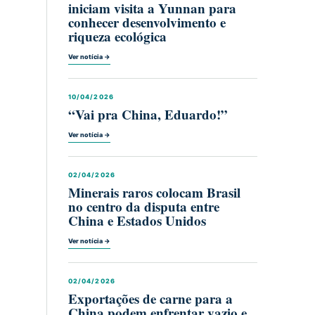
iniciam visita a Yunnan para
conhecer desenvolvimento e
riqueza ecológica
Ver notícia →
10/04/2026
“Vai pra China, Eduardo!”
Ver notícia →
02/04/2026
Minerais raros colocam Brasil
no centro da disputa entre
China e Estados Unidos
Ver notícia →
02/04/2026
Exportações de carne para a
China podem enfrentar vazio e