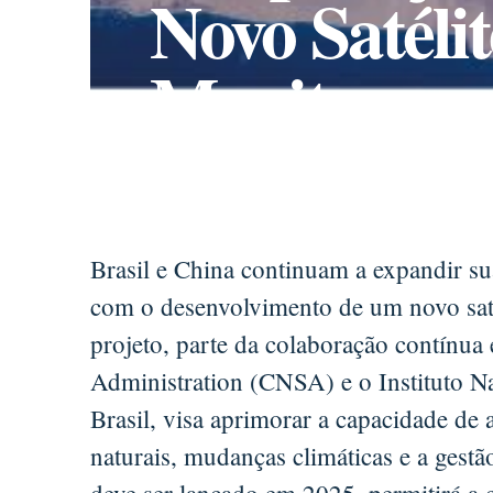
Novo Satélit
Monitorame
Brasil e China continuam a expandir sua
com o desenvolvimento de um novo saté
projeto, parte da colaboração contínua
Administration (CNSA) e o Instituto N
Brasil, visa aprimorar a capacidade de
naturais, mudanças climáticas e a gestão