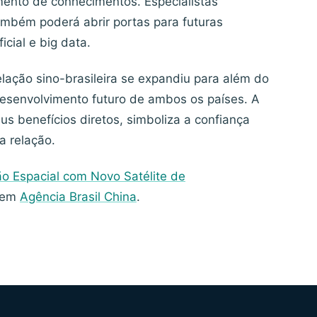
mento de conhecimentos. Especialistas
mbém poderá abrir portas para futuras
icial e big data.
lação sino-brasileira se expandiu para além do
desenvolvimento futuro de ambos os países. A
us benefícios diretos, simboliza a confiança
a relação.
o Espacial com Novo Satélite de
o em
Agência Brasil China
.