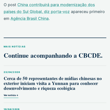
O post
China contribuirá para modernização dos
países do Sul Global, diz porta-voz
apareceu primeiro
em
Agência Brasil China
.
MAIS NOTÍCIAS
Continue acompanhando a CBCDE.
23/04/2026
Cerca de 50 representantes de mídias chinesas no
exterior iniciam visita a Yunnan para conhecer
desenvolvimento e riqueza ecológica
Ver notícia →
10/04/2026