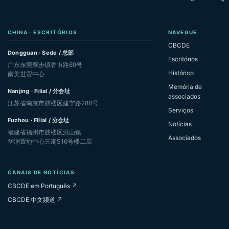
CHINA · ESCRITÓRIOS
NAVEGUE
CBCDE
Dongguan · Sede / 总部
Escritórios
广东东莞寮步镇香市路69号
Histórico
南美世贸中心
Memória de
Nanjing · Filial / 分会址
associados
江苏省南京市鼓楼区建宁路288号
Serviços
Fuzhou · Filial / 分会址
Notícias
福建省福州市鼓楼区洪山镇
Associados
华润置地中心三期S16号楼二层
CANAIS DE NOTÍCIAS
CBCDE em Português ↗
CBCDE 中文频道 ↗