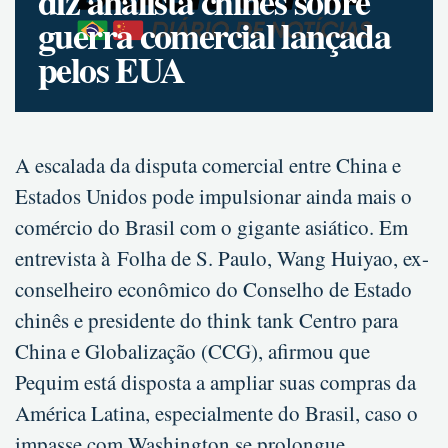
diz analista chinês sobre
guerra comercial lançada
pelos EUA
A escalada da disputa comercial entre China e
Estados Unidos pode impulsionar ainda mais o
comércio do Brasil com o gigante asiático. Em
entrevista à Folha de S. Paulo, Wang Huiyao, ex-
conselheiro econômico do Conselho de Estado
chinês e presidente do think tank Centro para
China e Globalização (CCG), afirmou que
Pequim está disposta a ampliar suas compras da
América Latina, especialmente do Brasil, caso o
impasse com Washington se prolongue.