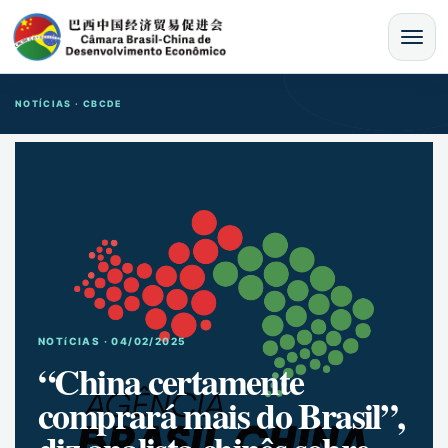
MENU
NOTÍCIAS · CBCDE
NOTíCIAS · 04/02/2025
“China certamente
comprará mais do Brasil”,