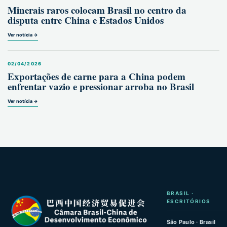
Minerais raros colocam Brasil no centro da
disputa entre China e Estados Unidos
Ver notícia →
02/04/2026
Exportações de carne para a China podem
enfrentar vazio e pressionar arroba no Brasil
Ver notícia →
BRASIL ·
ESCRITÓRIOS
São Paulo · Brasil