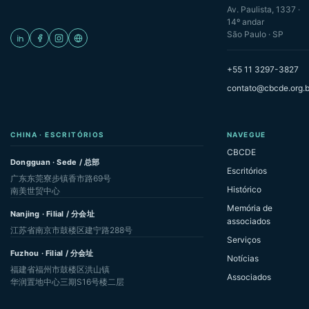
Av. Paulista, 1337 ·
14º andar
São Paulo · SP
+55 11 3297-3827
contato@cbcde.org.b
CHINA · ESCRITÓRIOS
NAVEGUE
CBCDE
Dongguan · Sede / 总部
Escritórios
广东东莞寮步镇香市路69号
Histórico
南美世贸中心
Memória de
Nanjing · Filial / 分会址
associados
江苏省南京市鼓楼区建宁路288号
Serviços
Fuzhou · Filial / 分会址
Notícias
福建省福州市鼓楼区洪山镇
Associados
华润置地中心三期S16号楼二层