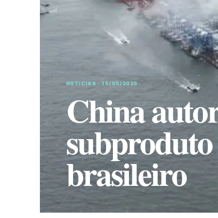
NOTíCIAS · 15/05/2025
China autor
subproduto 
brasileiro