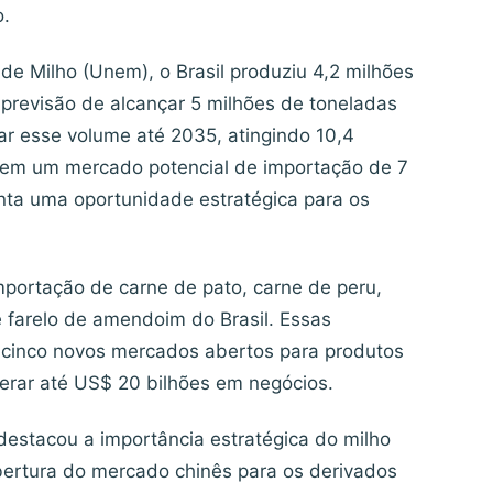
o.
e Milho (Unem), o Brasil produziu 4,2 milhões
previsão de alcançar 5 milhões de toneladas
r esse volume até 2035, atingindo 10,4
 tem um mercado potencial de importação de 7
nta uma oportunidade estratégica para os
portação de carne de pato, carne de peru,
e farelo de amendoim do Brasil. Essas
 cinco novos mercados abertos para produtos
gerar até US$ 20 bilhões em negócios.
destacou a importância estratégica do milho
bertura do mercado chinês para os derivados