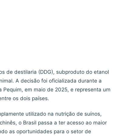
os de destilaria (DDG), subproduto do etanol
nimal. A decisão foi oficializada durante a
va a Pequim, em maio de 2025, e representa um
entre os dois países.
plamente utilizado na nutrição de suínos,
hinês, o Brasil passa a ter acesso ao maior
ndo as oportunidades para o setor de