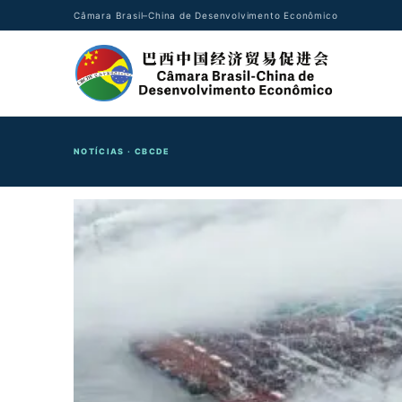
Câmara Brasil–China de Desenvolvimento Econômico
NOTÍCIAS · CBCDE