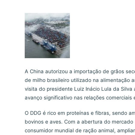
A China autorizou a importação de grãos sec
de milho brasileiro utilizado na alimentação a
visita do presidente Luiz Inácio Lula da Sil
avanço significativo nas relações comerciais 
O DDG é rico em proteínas e fibras, sendo am
bovinos e aves. Com a abertura do mercado c
consumidor mundial de ração animal, amplia