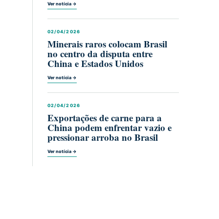
Ver notícia →
02/04/2026
Minerais raros colocam Brasil
no centro da disputa entre
China e Estados Unidos
Ver notícia →
02/04/2026
Exportações de carne para a
China podem enfrentar vazio e
pressionar arroba no Brasil
Ver notícia →