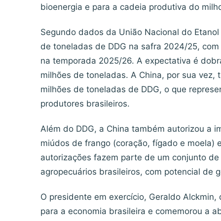
bioenergia e para a cadeia produtiva do milh
Segundo dados da União Nacional do Etanol d
de toneladas de DDG na safra 2024/25, com 
na temporada 2025/26. A expectativa é dobra
milhões de toneladas. A China, por sua vez,
milhões de toneladas de DDG, o que represe
produtores brasileiros.
Além do DDG, a China também autorizou a im
miúdos de frango (coração, fígado e moela) 
autorizações fazem parte de um conjunto de
agropecuários brasileiros, com potencial de 
O presidente em exercício, Geraldo Alckmin, 
para a economia brasileira e comemorou a a