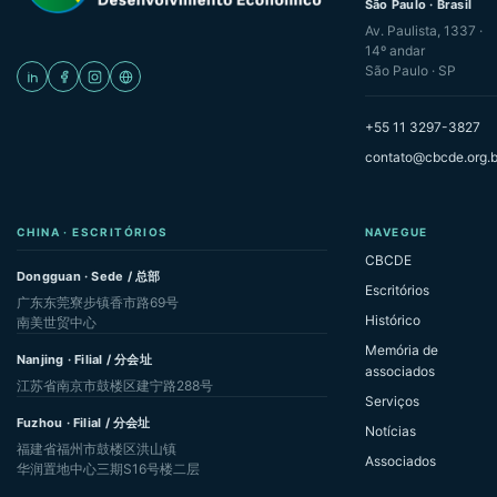
São Paulo · Brasil
Av. Paulista, 1337 ·
14º andar
São Paulo · SP
+55 11 3297-3827
contato@cbcde.org.b
CHINA · ESCRITÓRIOS
NAVEGUE
CBCDE
Dongguan · Sede / 总部
Escritórios
广东东莞寮步镇香市路69号
Histórico
南美世贸中心
Memória de
Nanjing · Filial / 分会址
associados
江苏省南京市鼓楼区建宁路288号
Serviços
Fuzhou · Filial / 分会址
Notícias
福建省福州市鼓楼区洪山镇
Associados
华润置地中心三期S16号楼二层