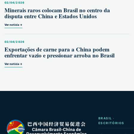
02/04/2026
Minerais raros colocam Brasil no centro da
disputa entre China e Estados Unidos
Ver notícia →
02/04/2026
Exportações de carne para a China podem
enfrentar vazio e pressionar arroba no Brasil
Ver notícia →
BRASIL ·
ESCRITÓRIOS