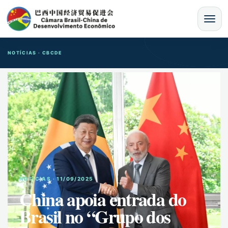
MENU
NOTÍCIAS · CBCDE
NOTíCIAS · 11/09/2025
China apoia entrada do
Brasil no “Grupo dos