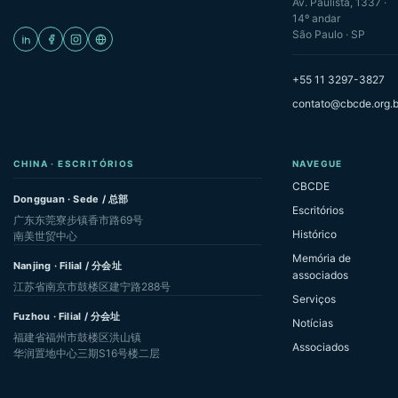
Av. Paulista, 1337 ·
14º andar
São Paulo · SP
+55 11 3297-3827
contato@cbcde.org.b
CHINA · ESCRITÓRIOS
NAVEGUE
CBCDE
Dongguan · Sede / 总部
Escritórios
广东东莞寮步镇香市路69号
Histórico
南美世贸中心
Memória de
Nanjing · Filial / 分会址
associados
江苏省南京市鼓楼区建宁路288号
Serviços
Fuzhou · Filial / 分会址
Notícias
福建省福州市鼓楼区洪山镇
Associados
华润置地中心三期S16号楼二层