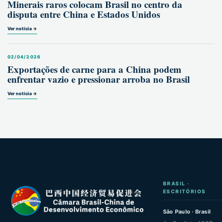
Minerais raros colocam Brasil no centro da
disputa entre China e Estados Unidos
Ver notícia →
02/04/2026
Exportações de carne para a China podem
enfrentar vazio e pressionar arroba no Brasil
Ver notícia →
BRASIL ·
ESCRITÓRIOS
São Paulo · Brasil