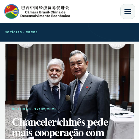
MENU
NOTÍCIAS · CBCDE
NOTíCIAS · 17/02/2025
Chanceler chinês pede
mais cooperação com