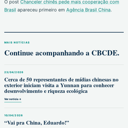
O post
Chanceler chinês pede mais cooperação com
Brasil
apareceu primeiro em
Agência Brasil China
.
MAIS NOTÍCIAS
Continue acompanhando a CBCDE.
23/04/2026
Cerca de 50 representantes de mídias chinesas no
exterior iniciam visita a Yunnan para conhecer
desenvolvimento e riqueza ecológica
Ver notícia →
10/04/2026
“Vai pra China, Eduardo!”