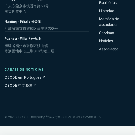
Escritórios
广东东莞寮步镇香市路69号
Histórico
南美世贸中心
Memória de
Nanjing · Filial / 分会址
associados
江苏省南京市鼓楼区建宁路288号
Serviços
Fuzhou · Filial / 分会址
Notícias
福建省福州市鼓楼区洪山镇
Associados
华润置地中心三期S16号楼二层
CANAIS DE NOTÍCIAS
CBCDE em Português ↗
CBCDE 中文频道 ↗
© 2026 CBCDE 巴西中国经济贸易促进会 · CNPJ 04.636.422/0001-09