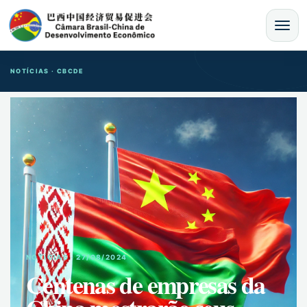
MENU
NOTÍCIAS · CBCDE
NOTíCIAS · 27/08/2024
Centenas de empresas da