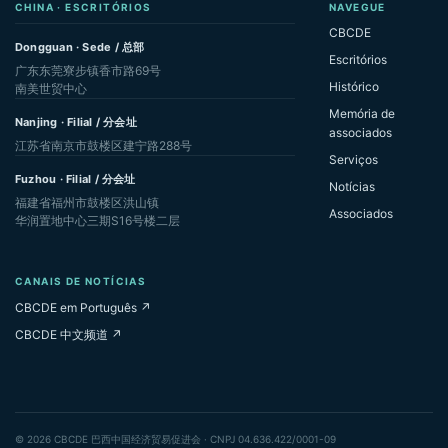
CHINA · ESCRITÓRIOS
NAVEGUE
CBCDE
Dongguan · Sede / 总部
Escritórios
广东东莞寮步镇香市路69号
Histórico
南美世贸中心
Memória de
Nanjing · Filial / 分会址
associados
江苏省南京市鼓楼区建宁路288号
Serviços
Fuzhou · Filial / 分会址
Notícias
福建省福州市鼓楼区洪山镇
Associados
华润置地中心三期S16号楼二层
CANAIS DE NOTÍCIAS
CBCDE em Português ↗
CBCDE 中文频道 ↗
© 2026 CBCDE 巴西中国经济贸易促进会 · CNPJ 04.636.422/0001-09