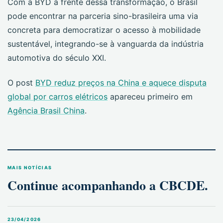
Com a BYD à frente dessa transformação, o Brasil
pode encontrar na parceria sino-brasileira uma via
concreta para democratizar o acesso à mobilidade
sustentável, integrando-se à vanguarda da indústria
automotiva do século XXI.
O post
BYD reduz preços na China e aquece disputa
global por carros elétricos
apareceu primeiro em
Agência Brasil China
.
MAIS NOTÍCIAS
Continue acompanhando a CBCDE.
23/04/2026