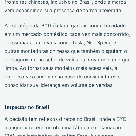
fronteiras chinesas, inclusive no Brasil, onde a marca
vem expandindo sua presença de forma acelerada.
A estratégia da BYD é clara: ganhar competitividade
em um mercado doméstico cada vez mais concorrido,
pressionado por rivais como Tesla, Nio, Xpeng e
outras montadoras chinesas que também disputam o
protagonismo no setor de veículos movidos a energia
limpa. Ao tornar seus modelos mais acessíveis, a
empresa visa ampliar sua base de consumidores e
consolidar sua liderança em volume de vendas.
Impactos no Brasil
A decisão tem reflexos diretos no Brasil, onde a BYD
inaugurou recentemente uma fábrica em Camaçari