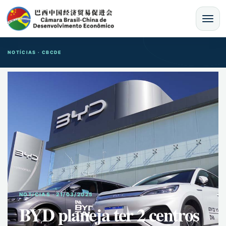
MENU
NOTÍCIAS · CBCDE
NOTíCIAS · 21/03/2025
BYD planeja ter 2 centros