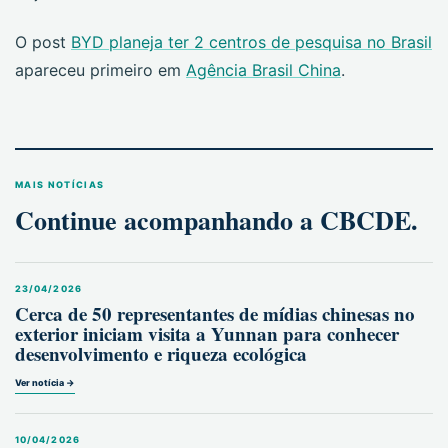
O post
BYD planeja ter 2 centros de pesquisa no Brasil
apareceu primeiro em
Agência Brasil China
.
MAIS NOTÍCIAS
Continue acompanhando a CBCDE.
23/04/2026
Cerca de 50 representantes de mídias chinesas no
exterior iniciam visita a Yunnan para conhecer
desenvolvimento e riqueza ecológica
Ver notícia →
10/04/2026