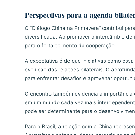
Perspectivas para a agenda bilate
O “Diálogo China na Primavera” contribui pa
diversificada. Ao promover o intercâmbio de i
para o fortalecimento da cooperação.
A expectativa é de que iniciativas como ess
evolução das relações bilaterais. O aprofun
para enfrentar desafios e aproveitar oportun
O encontro também evidencia a importância 
em um mundo cada vez mais interdependente.
pode ser determinante para o desenvolvimen
Para o Brasil, a relação com a China repres