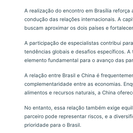
A realização do encontro em Brasília reforça 
condução das relações internacionais. A capit
buscam aproximar os dois países e fortalece
A participação de especialistas contribui par
tendências globais e desafios específicos. 
elemento fundamental para o avanço das par
A relação entre Brasil e China é frequenteme
complementaridade entre as economias. Enqu
alimentos e recursos naturais, a China ofere
No entanto, essa relação também exige equil
parceiro pode representar riscos, e a diver
prioridade para o Brasil.