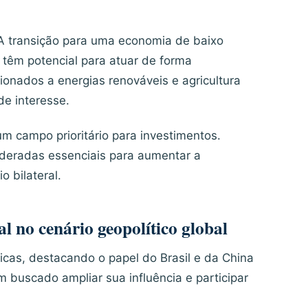
. A transição para uma economia de baixo
a têm potencial para atuar de forma
ionados a energias renováveis e agricultura
e interesse.
m campo prioritário para investimentos.
sideradas essenciais para aumentar a
o bilateral.
l no cenário geopolítico global
cas, destacando o papel do Brasil e da China
m buscado ampliar sua influência e participar