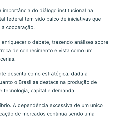
a importância do diálogo institucional na
al federal tem sido palco de iniciativas que
r a cooperação.
a enriquecer o debate, trazendo análises sobre
A troca de conhecimento é vista como um
cerias.
nte descrita como estratégica, dada a
anto o Brasil se destaca na produção de
ce tecnologia, capital e demanda.
íbrio. A dependência excessiva de um único
sificação de mercados continua sendo uma