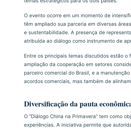
temas estratégicos para os dois países.
O evento ocorre em um momento de intensific
têm ampliado sua parceria em diversas áreas,
e sustentabilidade. A presença de represent
atribuída ao diálogo como instrumento de ap
Entre os principais temas discutidos estão o
ampliação da cooperação em setores consider
parceiro comercial do Brasil, e a manutençã
acordos comerciais, mas também de alinhamen
Diversificação da pauta econômic
O “Diálogo China na Primavera” tem como obje
experiências. A iniciativa permite que autori