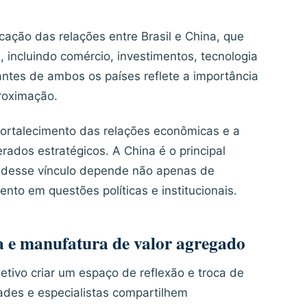
ação das relações entre Brasil e China, que
 incluindo comércio, investimentos, tecnologia
antes de ambos os países reflete a importância
roximação.
 fortalecimento das relações econômicas e a
ados estratégicos. A China é o principal
o desse vínculo depende não apenas de
to em questões políticas e institucionais.
a e manufatura de valor agregado
tivo criar um espaço de reflexão e troca de
dades e especialistas compartilhem