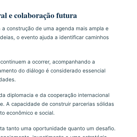
ral e colaboração futura
ra a construção de uma agenda mais ampla e
deias, o evento ajuda a identificar caminhos
a continuem a ocorrer, acompanhando a
damento do diálogo é considerado essencial
idades.
da diplomacia e da cooperação internacional
 A capacidade de construir parcerias sólidas
to econômico e social.
enta tanto uma oportunidade quanto um desafio.