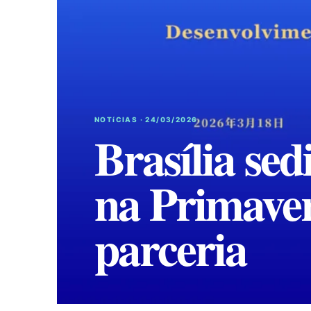
NOTíCIAS · 24/03/2026
Brasília se
na Primaver
parceria