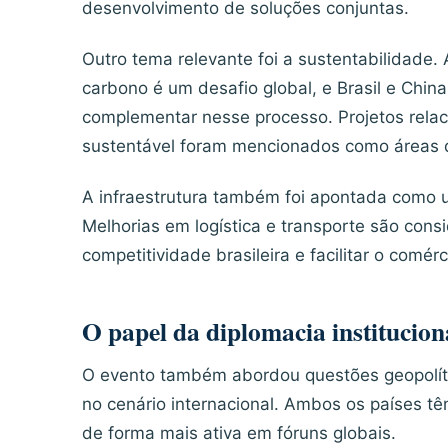
desenvolvimento de soluções conjuntas.
Outro tema relevante foi a sustentabilidade
carbono é um desafio global, e Brasil e Chin
complementar nesse processo. Projetos relac
sustentável foram mencionados como áreas d
A infraestrutura também foi apontada como u
Melhorias em logística e transporte são con
competitividade brasileira e facilitar o comérci
O papel da diplomacia instituciona
O evento também abordou questões geopolíti
no cenário internacional. Ambos os países tê
de forma mais ativa em fóruns globais.