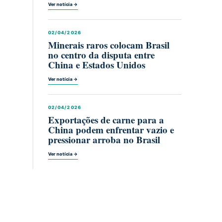
Ver notícia →
02/04/2026
Minerais raros colocam Brasil
no centro da disputa entre
China e Estados Unidos
Ver notícia →
02/04/2026
Exportações de carne para a
China podem enfrentar vazio e
pressionar arroba no Brasil
Ver notícia →