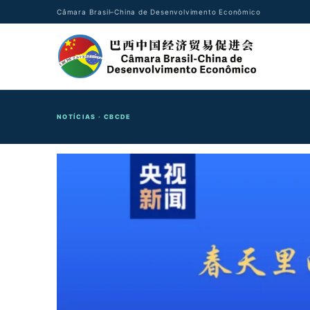
Câmara Brasil–China de Desenvolvimento Econômico
NOTÍCIAS · CBCDE