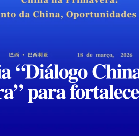
dia “Diálogo Chin
a” para fortalece