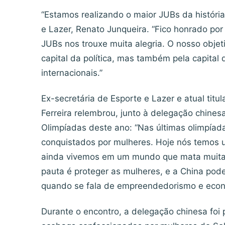
“Estamos realizando o maior JUBs da história
e Lazer, Renato Junqueira. “Fico honrado por 
JUBs nos trouxe muita alegria. O nosso objet
capital da política, mas também pela capital
internacionais.”
Ex-secretária de Esporte e Lazer e atual titu
Ferreira relembrou, junto à delegação chines
Olimpíadas deste ano: “Nas últimas olimpíad
conquistados por mulheres. Hoje nós temos u
ainda vivemos em um mundo que mata muitas 
pauta é proteger as mulheres, e a China pode
quando se fala de empreendedorismo e econ
Durante o encontro, a delegação chinesa fo