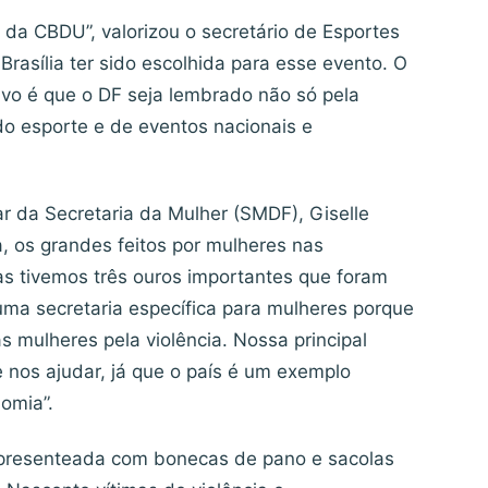
 da CBDU”, valorizou o secretário de Esportes
Brasília ter sido escolhida para esse evento. O
ivo é que o DF seja lembrado não só pela
 do esporte e de eventos nacionais e
lar da Secretaria da Mulher (SMDF), Giselle
a, os grandes feitos por mulheres nas
as tivemos três ouros importantes que foram
ma secretaria específica para mulheres porque
mulheres pela violência. Nossa principal
 nos ajudar, já que o país é um exemplo
omia”.
i presenteada com bonecas de pano e sacolas