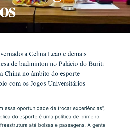
os
overnadora Celina Leão e demais
nesa de badminton no Palácio do Buriti
 e a China no âmbito do esporte
bio com os Jogos Universitários
 essa oportunidade de trocar experiências”,
blica do esporte é uma política de primeiro
fraestrutura até bolsas e passagens. A gente