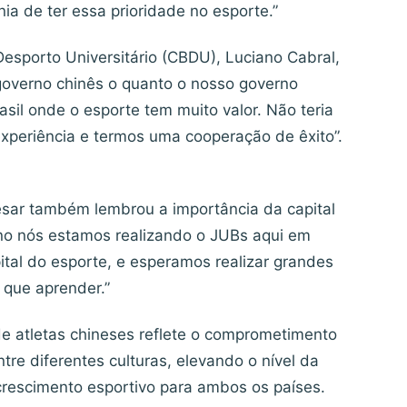
a de ter essa prioridade no esporte.”
esporto Universitário (CBDU), Luciano Cabral,
governo chinês o quanto o nosso governo
sil onde o esporte tem muito valor. Não teria
experiência e termos uma cooperação de êxito”.
Cesar também lembrou a importância da capital
 ano nós estamos realizando o JUBs aqui em
pital do esporte, e esperamos realizar grandes
 que aprender.”
e atletas chineses reflete o comprometimento
re diferentes culturas, elevando o nível da
crescimento esportivo para ambos os países.