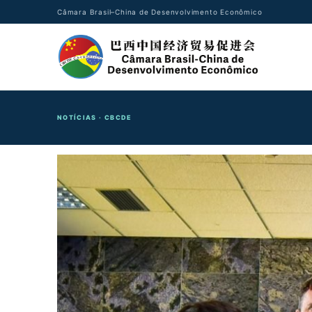
Câmara Brasil–China de Desenvolvimento Econômico
NOTÍCIAS · CBCDE