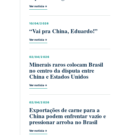
Ver notícia →
10/04/2026
“Vai pra China, Eduardo!”
Ver notícia →
02/04/2026
Minerais raros colocam Brasil
no centro da disputa entre
China e Estados Unidos
Ver notícia →
02/04/2026
Exportações de carne para a
China podem enfrentar vazio e
pressionar arroba no Brasil
Ver notícia →