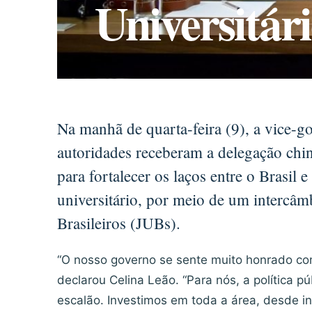
Universitári
Na manhã de quarta-feira (9), a vice-g
autoridades receberam a delegação chi
para fortalecer os laços entre o Brasil
universitário, por meio de um intercâm
Brasileiros (JUBs).
“O nosso governo se sente muito honrado com
declarou Celina Leão. “Para nós, a política pú
escalão. Investimos em toda a área, desde in