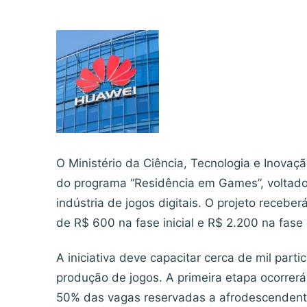
O Ministério da Ciência, Tecnologia e Inova
do programa “Residência em Games”, voltad
indústria de jogos digitais. O projeto recebe
de R$ 600 na fase inicial e R$ 2.200 na fase
A iniciativa deve capacitar cerca de mil par
produção de jogos. A primeira etapa ocorrer
50% das vagas reservadas a afrodescendente