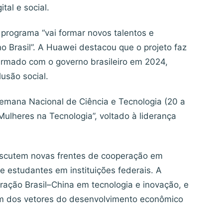
tal e social.
 programa “vai formar novos talentos e
o Brasil”. A Huawei destacou que o projeto faz
irmado com o governo brasileiro em 2024,
usão social.
mana Nacional de Ciência e Tecnologia (20 a
Mulheres na Tecnologia”, voltado à liderança
iscutem novas frentes de cooperação em
de estudantes em instituições federais. A
eração Brasil–China em tecnologia e inovação, e
um dos vetores do desenvolvimento econômico