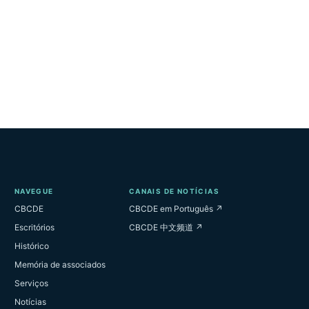
NAVEGUE
CANAIS DE NOTÍCIAS
CBCDE
CBCDE em Português ↗
Escritórios
CBCDE 中文频道 ↗
Histórico
Memória de associados
Serviços
Notícias