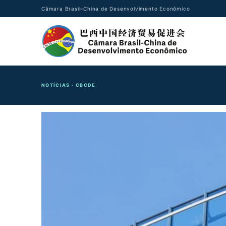
Câmara Brasil–China de Desenvolvimento Econômico
NOTÍCIAS · CBCDE