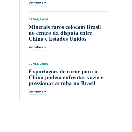
Ver notícia →
02/04/2026
Minerais raros colocam Brasil
no centro da disputa entre
China e Estados Unidos
Ver notícia →
02/04/2026
Exportações de carne para a
China podem enfrentar vazio e
pressionar arroba no Brasil
Ver notícia →