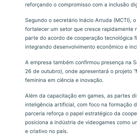
reforçando o compromisso com a inclusão digi
Segundo o secretário Inácio Arruda (MCTI), o
fortalecer um setor que cresce rapidamente n
parte do acordo de cooperação tecnológica f
integrando desenvolvimento econômico e incl
A empresa também confirmou presença na Se
26 de outubro), onde apresentará o projeto “
feminina em ciência e inovação.
Além da capacitação em games, as partes d
inteligência artificial, com foco na formação 
parceria reforça o papel estratégico da coop
posiciona a indústria de videogames como 
e criativo no país.