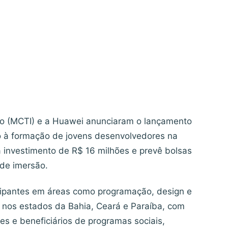
ção (MCTI) e a Huawei anunciaram o lançamento
o à formação de jovens desenvolvedores na
rá investimento de R$ 16 milhões e prevê bolsas
 de imersão.
ticipantes em áreas como programação, design e
á nos estados da Bahia, Ceará e Paraíba, com
s e beneficiários de programas sociais,