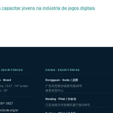
capacitar jovens na indústria de jogos digitais
· ESCRITÓRIOS
CHINA · ESCRITÓRIOS
 · Brasil
Dongguan · Sede / 总部
sta, 1337 · 14º andar
广东东莞寮步镇香市路69号
o · SP
南美世贸中心
Nanjing · Filial / 分会址
297-3827
江苏省南京市鼓楼区建宁路288号
cbcde.org.br