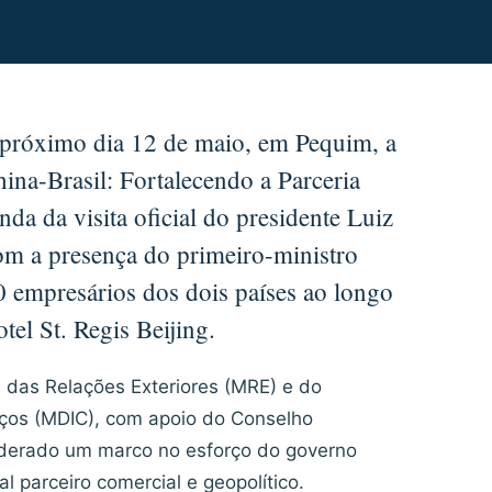
 próximo dia 12 de maio, em Pequim, a
ina-Brasil: Fortalecendo a Parceria
nda da visita oficial do presidente Luiz
com a presença do primeiro-ministro
00 empresários dos dois países ao longo
el St. Regis Beijing.
s das Relações Exteriores (MRE) e do
iços (MDIC), com apoio do Conselho
siderado um marco no esforço do governo
al parceiro comercial e geopolítico.