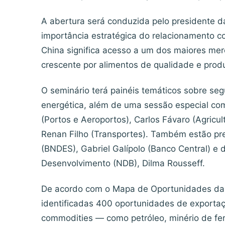
A abertura será conduzida pelo presidente d
importância estratégica do relacionamento co
China significa acesso a um dos maiores 
crescente por alimentos de qualidade e produ
O seminário terá painéis temáticos sobre seg
energética, além de uma sessão especial com 
(Portos e Aeroportos), Carlos Fávaro (Agricult
Renan Filho (Transportes). Também estão pre
(BNDES), Gabriel Galípolo (Banco Central) e
Desenvolvimento (NDB), Dilma Rousseff.
De acordo com o Mapa de Oportunidades da A
identificadas 400 oportunidades de exportaç
commodities — como petróleo, minério de fer