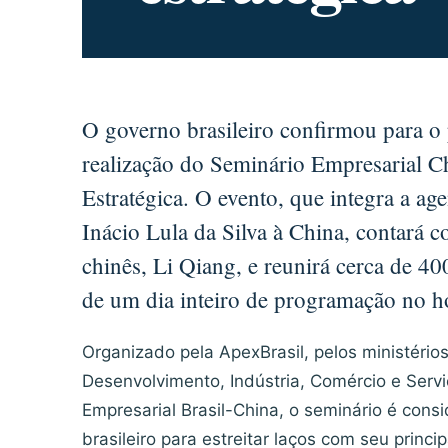
O governo brasileiro confirmou para o
realização do Seminário Empresarial Ch
Estratégica. O evento, que integra a age
Inácio Lula da Silva à China, contará 
chinês, Li Qiang, e reunirá cerca de 4
de um dia inteiro de programação no hot
Organizado pela ApexBrasil, pelos ministério
Desenvolvimento, Indústria, Comércio e Serv
Empresarial Brasil-China, o seminário é con
brasileiro para estreitar laços com seu princip