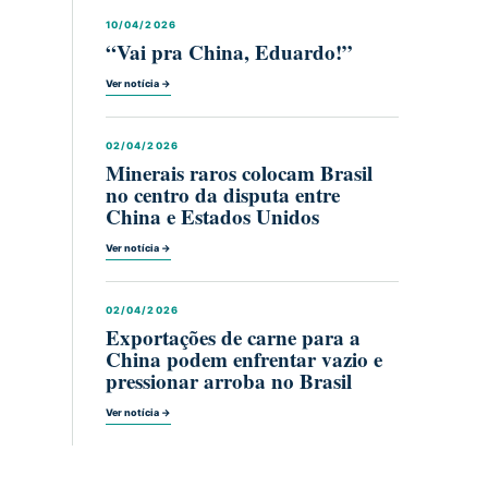
10/04/2026
“Vai pra China, Eduardo!”
Ver notícia →
02/04/2026
Minerais raros colocam Brasil
no centro da disputa entre
China e Estados Unidos
Ver notícia →
02/04/2026
Exportações de carne para a
China podem enfrentar vazio e
pressionar arroba no Brasil
Ver notícia →