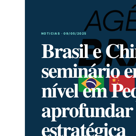
NOTíCIAS · 09/05/2025
Brasil e C
seminário e
nível em Pe
aprofundar 
estratégica