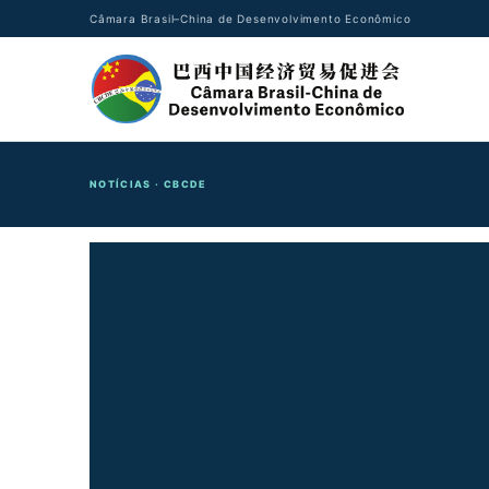
Câmara Brasil–China de Desenvolvimento Econômico
NOTÍCIAS · CBCDE