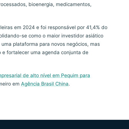
rocessados, bioenergia, medicamentos,
eiras em 2024 e foi responsável por 41,4% do
olidando-se como o maior investidor asiático
s uma plataforma para novos negócios, mas
o e fortalecer uma agenda conjunta de
presarial de alto nível em Pequim para
meiro em
Agência Brasil China
.