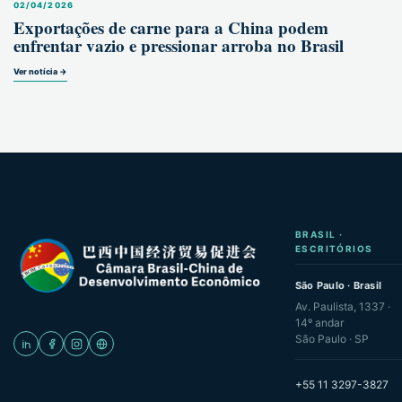
02/04/2026
Exportações de carne para a China podem
enfrentar vazio e pressionar arroba no Brasil
Ver notícia →
BRASIL ·
ESCRITÓRIOS
São Paulo · Brasil
Av. Paulista, 1337 ·
14º andar
São Paulo · SP
+55 11 3297-3827