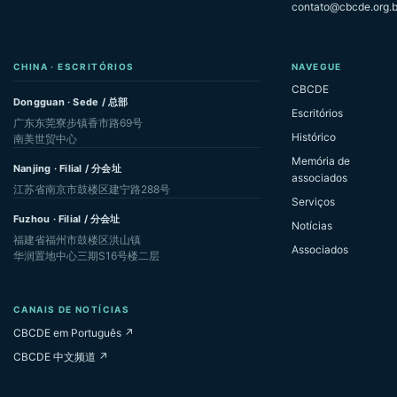
contato@cbcde.org.b
CHINA · ESCRITÓRIOS
NAVEGUE
CBCDE
Dongguan · Sede / 总部
Escritórios
广东东莞寮步镇香市路69号
Histórico
南美世贸中心
Memória de
Nanjing · Filial / 分会址
associados
江苏省南京市鼓楼区建宁路288号
Serviços
Fuzhou · Filial / 分会址
Notícias
福建省福州市鼓楼区洪山镇
Associados
华润置地中心三期S16号楼二层
CANAIS DE NOTÍCIAS
CBCDE em Português ↗
CBCDE 中文频道 ↗