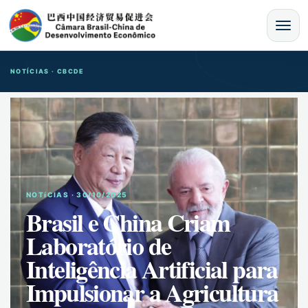
MENU
NOTÍCIAS · CBCDE
NOTíCIAS · 30/10/2025
Brasil e China Criam
Laboratório de
Inteligência Artificial para
Impulsionar a Agricultura